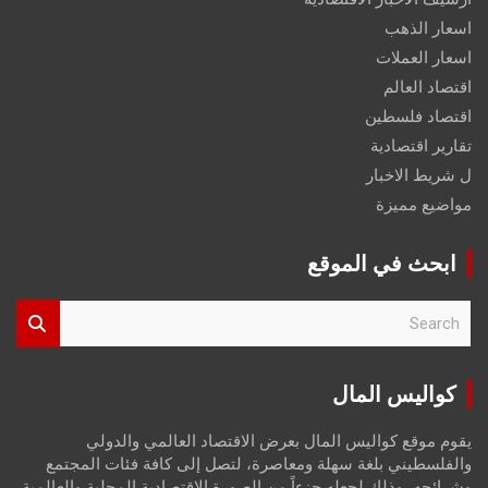
اسعار الذهب
اسعار العملات
اقتصاد العالم
اقتصاد فلسطين
تقارير اقتصادية
ل شريط الاخبار
مواضيع مميزة
ابحث في الموقع
S
e
a
r
كواليس المال
c
h
يقوم موقع كواليس المال بعرض الاقتصاد العالمي والدولي
والفلسطيني بلغة سهلة ومعاصرة، لتصل إلى كافة فئات المجتمع
وشرائحه، وذلك لجعله جزءاً من الصورة الاقتصادية المحلية والعالمية،