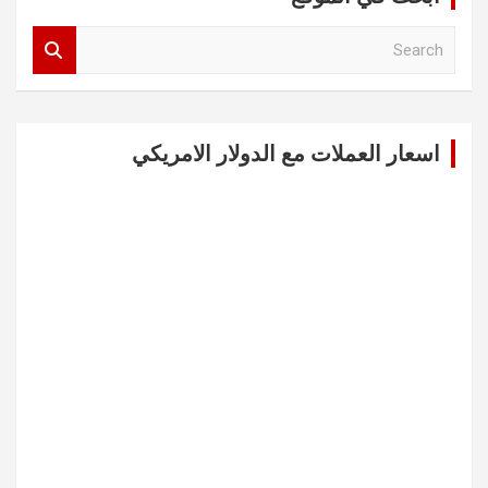
S
e
a
r
c
اسعار العملات مع الدولار الامريكي
h