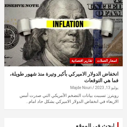
اسعار العملات
تقارير اقتصادية
انخفاض الدولار الاميركي بأكبر وتيرة منذ شهور طويلة،
فما هي التوقعات
يوليو 13, 2023
Majde Nouri
رويترز: تسببت بيانات التضخم الأمريكي التي صدرت أمس
الاربعاء في انخفاض الدولار الاميركي بشكل حاد امام…
ابحث في الموقع