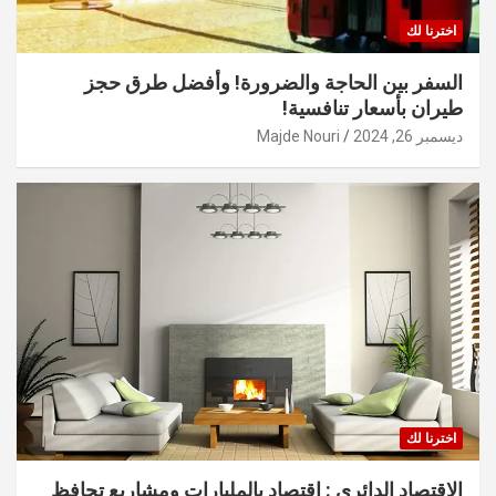
اخترنا لك
السفر بين الحاجة والضرورة! وأفضل طرق حجز
طيران بأسعار تنافسية!
ديسمبر 26, 2024
Majde Nouri
اخترنا لك
الاقتصاد الدائري : اقتصاد بالمليارات ومشاريع تحافظ