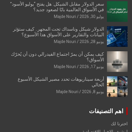
سعر الدولار مقابل الشيكل: هل يفتح “يوليو الأسود”
في الأسواق العالمية بابًا لصعود جديد؟
يوليو 30, 2026
Majde Nouri
الدولار شيكل وناسداك تحت المجهر.. كيف ستؤثر
البيانات والتقارير على الأسواق هذا الأسبوع؟
يونيو 28, 2026
Majde Nouri
كيف يمكن أن يمرّ اجتماع الفيدرالي دون أن يُحرّك
الأسواق؟
يونيو 17, 2026
Majde Nouri
أربعة سيناريوهات تحدد مصير الشيكل الأسبوع
الحالي
يونيو 8, 2026
Majde Nouri
اهم التصنيفات
اخترنا لك
ارشيف الاخبار الاقتصادية