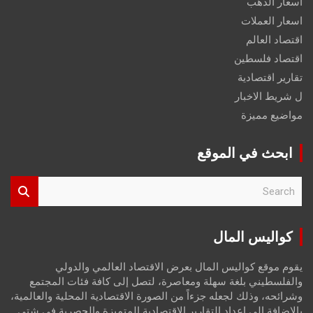
اسعار الذهب
اسعار العملات
اقتصاد العالم
اقتصاد فلسطين
تقارير اقتصادية
ل شريط الاخبار
مواضيع مميزة
ابحث في الموقع
S
e
a
r
كواليس المال
c
h
يقوم موقع كواليس المال بعرض الاقتصاد العالمي والدولي
والفلسطيني بلغة سهلة ومعاصرة، لتصل إلى كافة فئات المجتمع
وشرائحه، وذلك لجعله جزءاً من الصورة الاقتصادية المحلية والعالمية،
بالإضافة إلى إعداد التقارير الاقتصادية المتميزة والحصرية في شتى