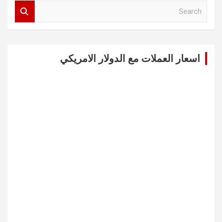
S
e
a
r
c
اسعار العملات مع الدولار الامريكي
h