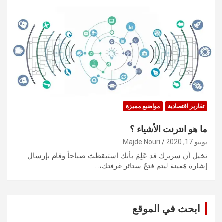
تقارير اقتصادية
مواضيع مميزة
ما هو انترنت الأشياء ؟
يونيو 17, 2020
Majde Nouri
تخيل أن سريرك قد عَلِمَ بأنك استيقظتَ صباحاً وقام بإرسال
إشارة مُعينة ليتم فتحُ ستائر غرفتك،…
ابحث في الموقع