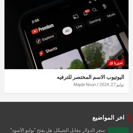
اخترنا لك
اليوتيوب الاسم المختصر للترفيه
يوليو 27, 2024
Majde Nouri
اخر المواضيع
سعر الدولار مقابل الشيكل: هل يفتح “يوليو الأسود”