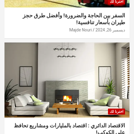
اخترنا لك
السفر بين الحاجة والضرورة! وأفضل طرق حجز
طيران بأسعار تنافسية!
ديسمبر 26, 2024
Majde Nouri
اخترنا لك
الاقتصاد الدائري : اقتصاد بالمليارات ومشاريع تحافظ
على الكوكب!