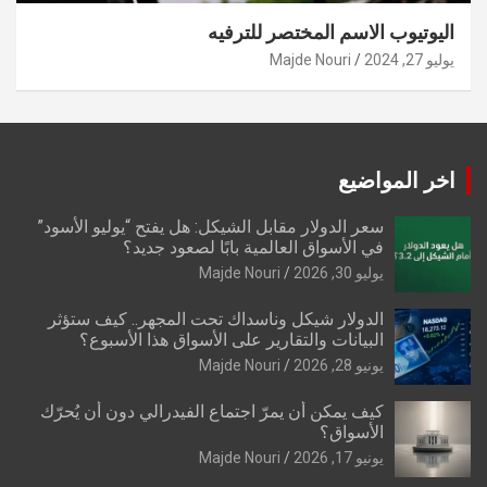
اليوتيوب الاسم المختصر للترفيه
يوليو 27, 2024
Majde Nouri
اخر المواضيع
سعر الدولار مقابل الشيكل: هل يفتح “يوليو الأسود”
في الأسواق العالمية بابًا لصعود جديد؟
يوليو 30, 2026
Majde Nouri
الدولار شيكل وناسداك تحت المجهر.. كيف ستؤثر
البيانات والتقارير على الأسواق هذا الأسبوع؟
يونيو 28, 2026
Majde Nouri
كيف يمكن أن يمرّ اجتماع الفيدرالي دون أن يُحرّك
الأسواق؟
يونيو 17, 2026
Majde Nouri