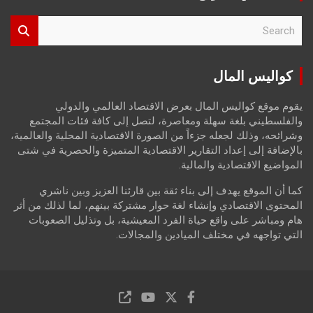
S
e
a
r
كواليس المال
c
h
يقوم موقع كواليس المال بعرض الاقتصاد العالمي والدولي
والفلسطيني بلغة سهلة ومعاصرة، لتصل إلى كافة فئات المجتمع
وشرائحه، وذلك لجعله جزءاً من الصورة الاقتصادية المحلية والعالمية،
بالإضافة إلى إعداد التقارير الاقتصادية المتميزة والحصرية في شتى
المواضيع الاقتصادية والمالية.
كما أن الموقع يهدف إلى بناء ثقة بين قارئنا العزيز وبين ناشري
المحتوى الاقتصادي وإنشاء لغة حوار مشتركة بينهم، لما لذلك من أثر
هام ومباشر على واقع حياة الفرد المعيشية، بل وتذليل الصعوبات
التي تواجهه في مختلف الميادين والمجالات.