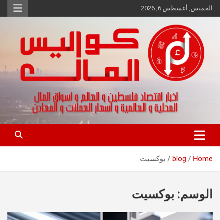
Ski
الخميس, أغسطس 6, 2026
t
conten
اخبار اقتصاد فلسطين و العالم و تقارير اسواق المال و العملات
كواليس المال
Home
blog
بوكسيت
الوسم:
بوكسيت