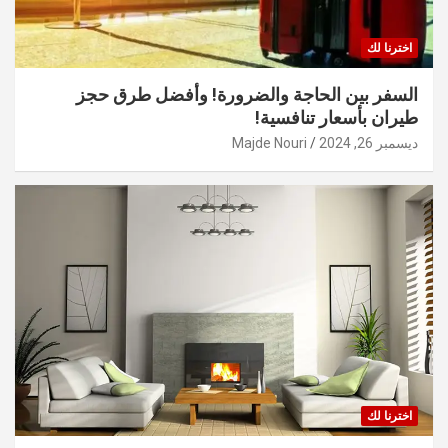
اخترنا لك
السفر بين الحاجة والضرورة! وأفضل طرق حجز
طيران بأسعار تنافسية!
ديسمبر 26, 2024
Majde Nouri
اخترنا لك