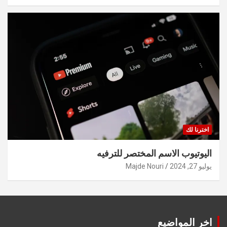
اخترنا لك
اليوتيوب الاسم المختصر للترفيه
يوليو 27, 2024
Majde Nouri
اخر المواضيع