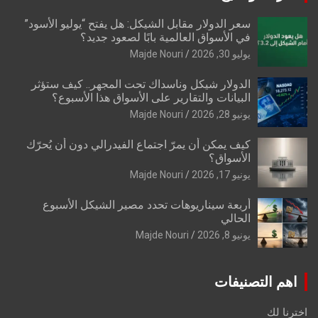
سعر الدولار مقابل الشيكل: هل يفتح “يوليو الأسود”
في الأسواق العالمية بابًا لصعود جديد؟
يوليو 30, 2026
Majde Nouri
الدولار شيكل وناسداك تحت المجهر.. كيف ستؤثر
البيانات والتقارير على الأسواق هذا الأسبوع؟
يونيو 28, 2026
Majde Nouri
كيف يمكن أن يمرّ اجتماع الفيدرالي دون أن يُحرّك
الأسواق؟
يونيو 17, 2026
Majde Nouri
أربعة سيناريوهات تحدد مصير الشيكل الأسبوع
الحالي
يونيو 8, 2026
Majde Nouri
اهم التصنيفات
اخترنا لك