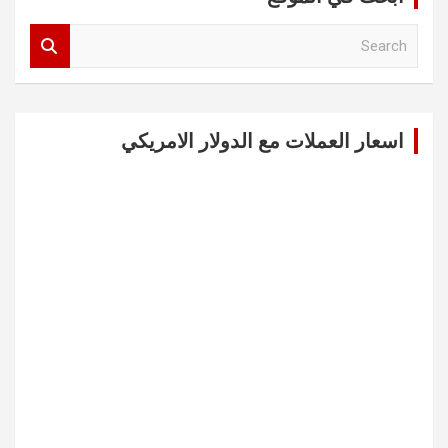
S
e
a
r
c
اسعار العملات مع الدولار الامريكي
h