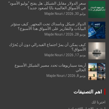
سعر الدولار مقابل الشيكل: هل يفتح “يوليو الأسود”
في الأسواق العالمية بابًا لصعود جديد؟
يوليو 30, 2026
Majde Nouri
الدولار شيكل وناسداك تحت المجهر.. كيف ستؤثر
البيانات والتقارير على الأسواق هذا الأسبوع؟
يونيو 28, 2026
Majde Nouri
كيف يمكن أن يمرّ اجتماع الفيدرالي دون أن يُحرّك
الأسواق؟
يونيو 17, 2026
Majde Nouri
أربعة سيناريوهات تحدد مصير الشيكل الأسبوع
الحالي
يونيو 8, 2026
Majde Nouri
اهم التصنيفات
اخترنا لك
ارشيف الاخبار الاقتصادية