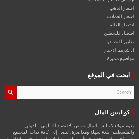
اسعار الذهب
اسعار العملات
اقتصاد العالم
اقتصاد فلسطين
تقارير اقتصادية
ل شريط الاخبار
مواضيع مميزة
ابحث في الموقع
S
e
a
r
كواليس المال
c
h
يقوم موقع كواليس المال بعرض الاقتصاد العالمي والدولي
والفلسطيني بلغة سهلة ومعاصرة، لتصل إلى كافة فئات المجتمع
وشرائحه، وذلك لجعله جزءاً من الصورة الاقتصادية المحلية والعالمية،