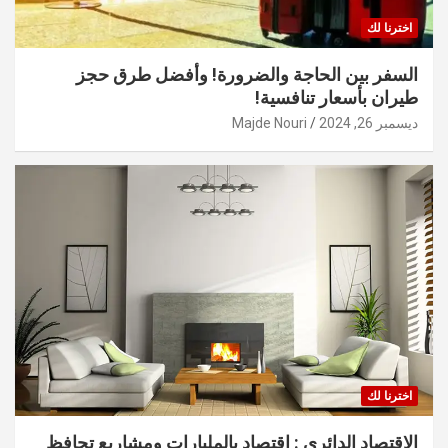
اخترنا لك
السفر بين الحاجة والضرورة! وأفضل طرق حجز
طيران بأسعار تنافسية!
ديسمبر 26, 2024
Majde Nouri
اخترنا لك
الاقتصاد الدائري : اقتصاد بالمليارات ومشاريع تحافظ