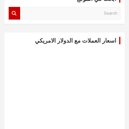
S
e
a
r
c
اسعار العملات مع الدولار الامريكي
h