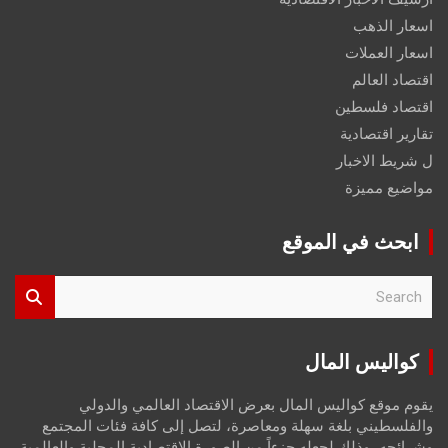
اسعار الذهب
اسعار العملات
اقتصاد العالم
اقتصاد فلسطين
تقارير اقتصادية
ل شريط الاخبار
مواضيع مميزة
ابحث في الموقع
S
e
a
r
كواليس المال
c
h
يقوم موقع كواليس المال بعرض الاقتصاد العالمي والدولي
والفلسطيني بلغة سهلة ومعاصرة، لتصل إلى كافة فئات المجتمع
وشرائحه، وذلك لجعله جزءاً من الصورة الاقتصادية المحلية والعالمية،