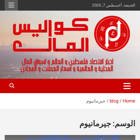
Ski
الجمعة, أغسطس 7, 2026
t
conten
اخبار اقتصاد فلسطين و العالم و تقارير اسواق المال و العملات
كواليس المال
Home
blog
جيرمانيوم
الوسم:
جيرمانيوم