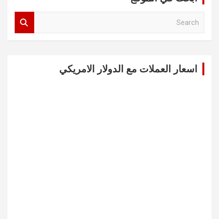
S
e
a
r
c
اسعار العملات مع الدولار الامريكي
h