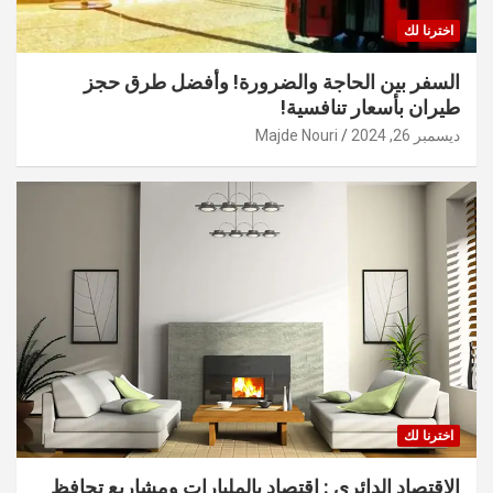
اخترنا لك
السفر بين الحاجة والضرورة! وأفضل طرق حجز
طيران بأسعار تنافسية!
ديسمبر 26, 2024
Majde Nouri
اخترنا لك
الاقتصاد الدائري : اقتصاد بالمليارات ومشاريع تحافظ