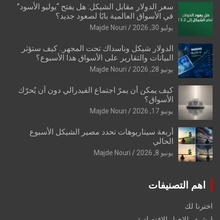
سعر الدولار مقابل الشيكل: هل يفتح “يوليو الأسود”
في الأسواق العالمية بابًا لصعود جديد؟
يوليو 30, 2026
Majde Nouri
الدولار شيكل وناسداك تحت المجهر.. كيف ستؤثر
البيانات والتقارير على الأسواق هذا الأسبوع؟
يونيو 28, 2026
Majde Nouri
كيف يمكن أن يمرّ اجتماع الفيدرالي دون أن يُحرّك
الأسواق؟
يونيو 17, 2026
Majde Nouri
أربعة سيناريوهات تحدد مصير الشيكل الأسبوع
الحالي
يونيو 8, 2026
Majde Nouri
اهم التصنيفات
اخترنا لك
ارشيف الاخبار الاقتصادية