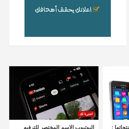
اخترنا لك
جاتها :
اليوتيوب الاسم المختصر للترفيه