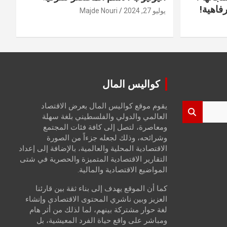
فاهية!
يوليو 27, 2024
Majde Nouri
كواليس المال
يقوم موقع كواليس المال بعرض الاقتصاد
العالمي والدولي والفلسطيني بلغة سهلة
ومعاصرة، لتصل إلى كافة فئات المجتمع
وشرائحه، وذلك لجعله جزءاً من الصورة
الاقتصادية المحلية والعالمية، بالإضافة إلى إعداد
التقارير الاقتصادية المتميزة والحصرية في شتى
المواضيع الاقتصادية والمالية.
كما أن الموقع يهدف إلى بناء ثقة بين قارئنا
العزيز وبين ناشري المحتوى الاقتصادي وإنشاء
لغة حوار مشتركة بينهم، لما لذلك من أثر هام
ومباشر على واقع حياة الفرد المعيشية، بل