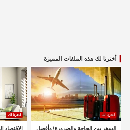
أخترنا لك هذه الملفات المميزة
اخترنا لك
اخترنا لك
السفر بين الحاجة والضرورة! وأفضل
الاقتصاد ال