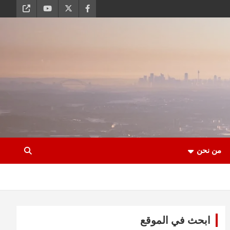
من نحن
ابحث في الموقع