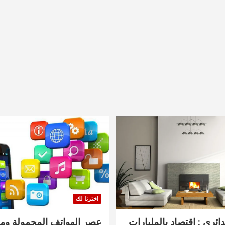
اخترنا لك
دائري : اقتصاد بالمليارات
عصر الهواتف المحمولة ومنت