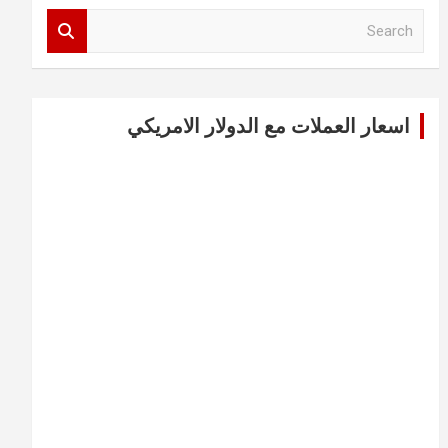
S
e
a
r
c
اسعار العملات مع الدولار الامريكي
h