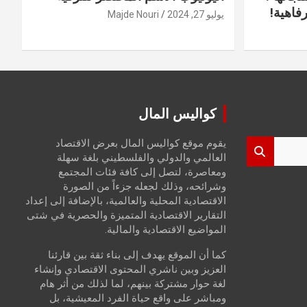
فاهية!
يوليو 27, 2024
Majde Nouri
كواليس المال
يقوم موقع كواليس المال بعرض الاقتصاد
العالمي والدولي والفلسطيني بلغة سهلة
ومعاصرة، لتصل إلى كافة فئات المجتمع
وشرائحه، وذلك لجعله جزءاً من الصورة
الاقتصادية المحلية والعالمية، بالإضافة إلى إعداد
التقارير الاقتصادية المتميزة والحصرية في شتى
المواضيع الاقتصادية والمالية.
كما أن الموقع يهدف إلى بناء ثقة بين قارئنا
العزيز وبين ناشري المحتوى الاقتصادي وإنشاء
لغة حوار مشتركة بينهم، لما لذلك من أثر هام
ومباشر على واقع حياة الفرد المعيشية، بل