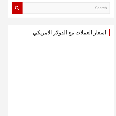
S
e
a
r
c
اسعار العملات مع الدولار الامريكي
h