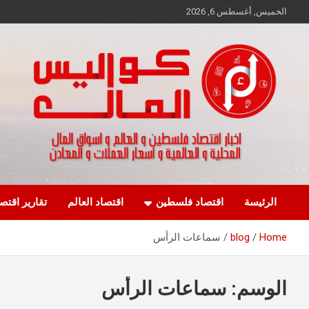
Ski
الخميس, أغسطس 6, 2026
t
conten
اخبار اقتصاد فلسطين و العالم و تقارير اسواق المال و العملات
كواليس المال
الرئيسة
اقتصاد فلسطين
اقتصاد العالم
تقارير اقتص
Home
blog
سماعات الرأس
الوسم:
سماعات الرأس