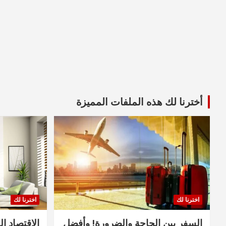
أخترنا لك هذه الملفات المميزة
اخترنا لك
اخترنا لك
السفر بين الحاجة والضرورة! وأفضل
الاقتصاد ال