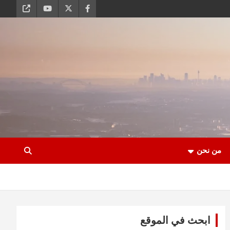
من نحن
ابحث في الموقع