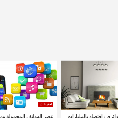
اخترنا لك
دائري : اقتصاد بالمليارات
عصر الهواتف المحمولة ومنت