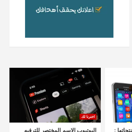
اخترنا لك
جاتها :
اليوتيوب الاسم المختصر للترفيه