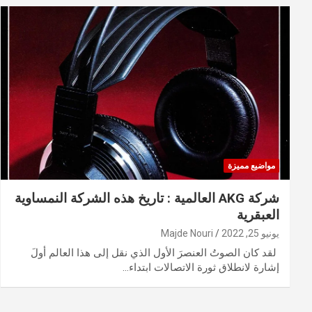
مواضيع مميزة
شركة AKG العالمية : تاريخ هذه الشركة النمساوية
العبقرية
يونيو 25, 2022
Majde Nouri
لقد كان الصوتُ العنصرَ الأول الذي نقل إلى هذا العالم أولَ
إشارة لانطلاق ثورة الاتصالات ابتداء…