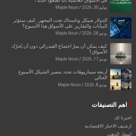
في الأسواق العالمية بابًا لصعود جديد؟
يوليو 30, 2026
Majde Nouri
الدولار شيكل وناسداك تحت المجهر.. كيف ستؤثر
البيانات والتقارير على الأسواق هذا الأسبوع؟
يونيو 28, 2026
Majde Nouri
كيف يمكن أن يمرّ اجتماع الفيدرالي دون أن يُحرّك
الأسواق؟
يونيو 17, 2026
Majde Nouri
أربعة سيناريوهات تحدد مصير الشيكل الأسبوع
الحالي
يونيو 8, 2026
Majde Nouri
اهم التصنيفات
اخترنا لك
ارشيف الاخبار الاقتصادية
اسعار الذهب