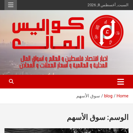
Ski
السبت, أغسطس 8, 2026
t
conten
اخبار اقتصاد فلسطين و العالم و تقارير اسواق المال و العملات
كواليس المال
Home
blog
سوق الأسهم
الوسم:
سوق الأسهم