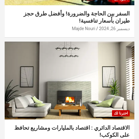
السفر بين الحاجة والضرورة! وأفضل طرق حجز
طيران بأسعار تنافسية!
ديسمبر 26, 2024
Majde Nouri
اخترنا لك
الاقتصاد الدائري : اقتصاد بالمليارات ومشاريع تحافظ
على الكوكب!