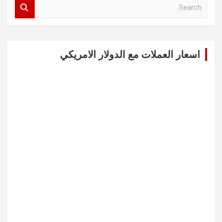
S
e
a
r
c
اسعار العملات مع الدولار الامريكي
h