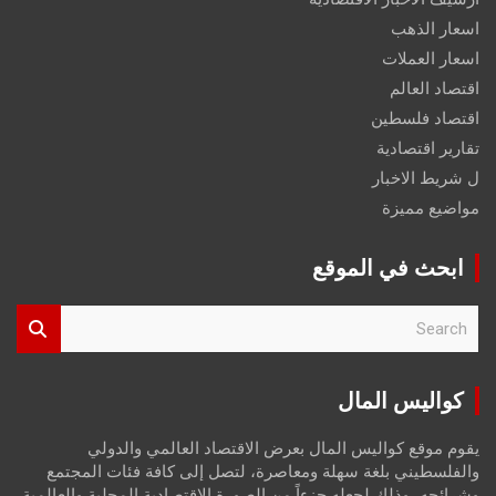
اسعار الذهب
اسعار العملات
اقتصاد العالم
اقتصاد فلسطين
تقارير اقتصادية
ل شريط الاخبار
مواضيع مميزة
ابحث في الموقع
S
e
a
r
كواليس المال
c
h
يقوم موقع كواليس المال بعرض الاقتصاد العالمي والدولي
والفلسطيني بلغة سهلة ومعاصرة، لتصل إلى كافة فئات المجتمع
وشرائحه، وذلك لجعله جزءاً من الصورة الاقتصادية المحلية والعالمية،