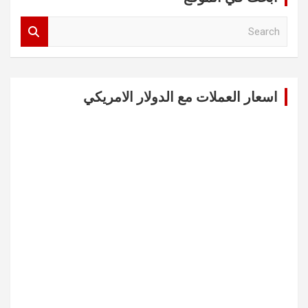
S
e
a
r
c
اسعار العملات مع الدولار الامريكي
h