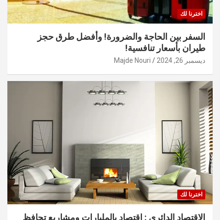
اخترنا لك
السفر بين الحاجة والضرورة! وأفضل طرق حجز
طيران بأسعار تنافسية!
ديسمبر 26, 2024
Majde Nouri
اخترنا لك
الاقتصاد الدائري : اقتصاد بالمليارات ومشاريع تحافظ