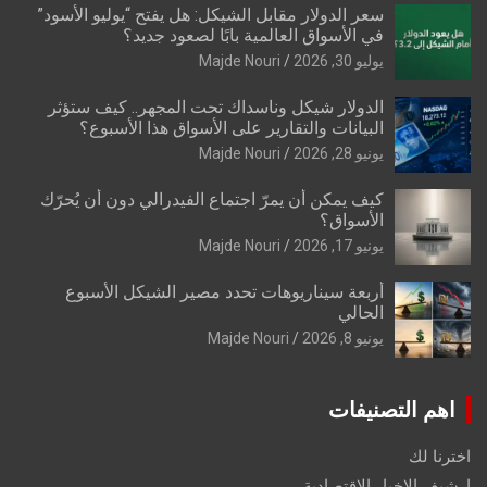
سعر الدولار مقابل الشيكل: هل يفتح “يوليو الأسود”
في الأسواق العالمية بابًا لصعود جديد؟
يوليو 30, 2026
Majde Nouri
الدولار شيكل وناسداك تحت المجهر.. كيف ستؤثر
البيانات والتقارير على الأسواق هذا الأسبوع؟
يونيو 28, 2026
Majde Nouri
كيف يمكن أن يمرّ اجتماع الفيدرالي دون أن يُحرّك
الأسواق؟
يونيو 17, 2026
Majde Nouri
أربعة سيناريوهات تحدد مصير الشيكل الأسبوع
الحالي
يونيو 8, 2026
Majde Nouri
اهم التصنيفات
اخترنا لك
ارشيف الاخبار الاقتصادية