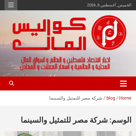
Ski
الخميس, أغسطس 6, 2026
t
conten
اخبار اقتصاد فلسطين و العالم و تقارير اسواق المال و العملات
كواليس المال
Home
blog
شركة مصر للتمثيل والسينما
الوسم:
شركة مصر للتمثيل والسينما