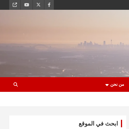
من نحن
ابحث في الموقع