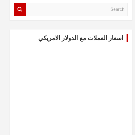
S
e
a
r
c
اسعار العملات مع الدولار الامريكي
h