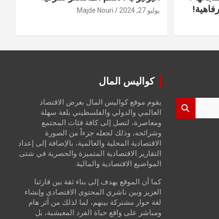
فاهية!
يوليو 27, 2024
Majde Nouri
كواليس المال
يقوم موقع كواليس المال بعرض الاقتصاد
العالمي والدولي والفلسطيني بلغة سهلة
ومعاصرة، لتصل إلى كافة فئات المجتمع
وشرائحه، وذلك لجعله جزءاً من الصورة
الاقتصادية المحلية والعالمية، بالإضافة إلى إعداد
التقارير الاقتصادية المتميزة والحصرية في شتى
المواضيع الاقتصادية والمالية.
كما أن الموقع يهدف إلى بناء ثقة بين قارئنا
العزيز وبين ناشري المحتوى الاقتصادي وإنشاء
لغة حوار مشتركة بينهم، لما لذلك من أثر هام
ومباشر على واقع حياة الفرد المعيشية، بل