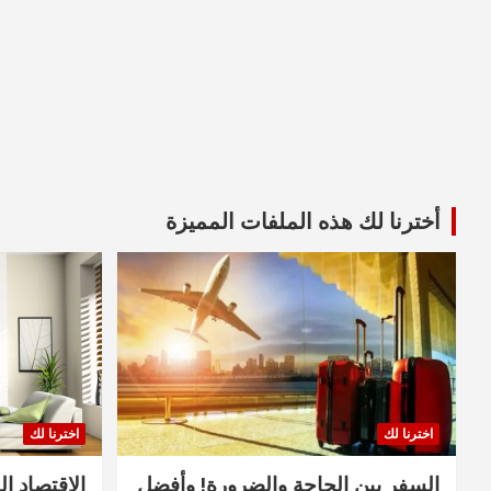
أخترنا لك هذه الملفات المميزة
اخترنا لك
اخترنا لك
السفر بين الحاجة والضرورة! وأفضل
الاقتصاد ال