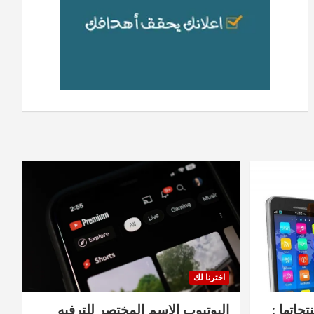
اخترنا لك
جاتها :
اليوتيوب الاسم المختصر للترفيه