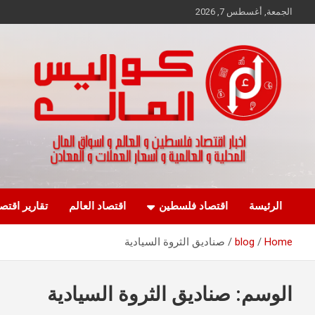
Ski
الجمعة, أغسطس 7, 2026
t
conten
اخبار اقتصاد فلسطين و العالم و تقارير اسواق المال و العملات
كواليس المال
الرئيسة
اقتصاد فلسطين
اقتصاد العالم
تقارير اقتص
Home
blog
صناديق الثروة السيادية
الوسم:
صناديق الثروة السيادية