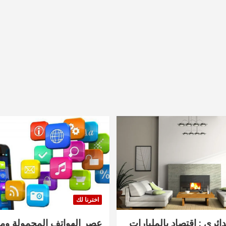
اخترنا لك
دائري : اقتصاد بالمليارات
عصر الهواتف المحمولة ومنت