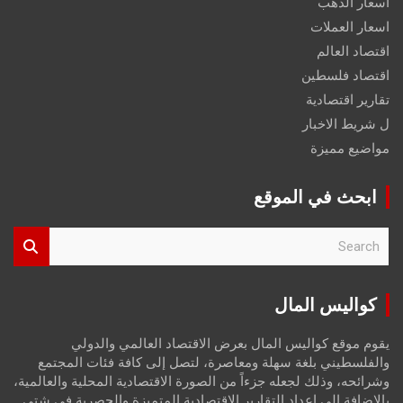
اسعار الذهب
اسعار العملات
اقتصاد العالم
اقتصاد فلسطين
تقارير اقتصادية
ل شريط الاخبار
مواضيع مميزة
ابحث في الموقع
S
e
a
r
كواليس المال
c
h
يقوم موقع كواليس المال بعرض الاقتصاد العالمي والدولي
والفلسطيني بلغة سهلة ومعاصرة، لتصل إلى كافة فئات المجتمع
وشرائحه، وذلك لجعله جزءاً من الصورة الاقتصادية المحلية والعالمية،
بالإضافة إلى إعداد التقارير الاقتصادية المتميزة والحصرية في شتى