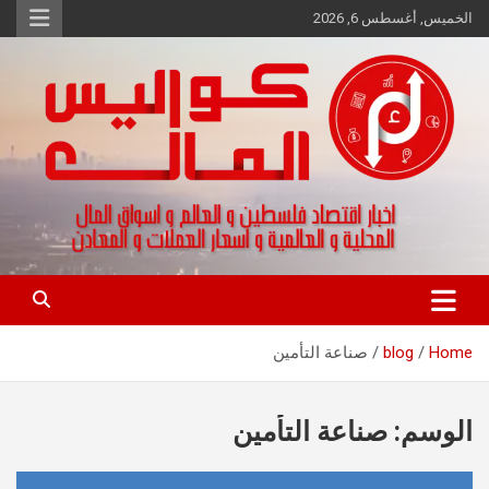
Ski
الخميس, أغسطس 6, 2026
t
conten
اخبار اقتصاد فلسطين و العالم و تقارير اسواق المال و العملات
كواليس المال
Home
blog
صناعة التأمين
الوسم:
صناعة التأمين