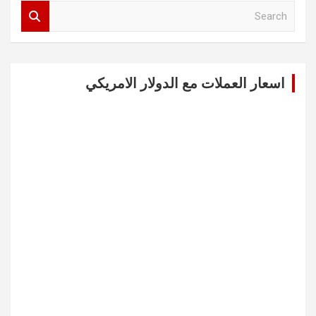
S
e
a
r
c
اسعار العملات مع الدولار الامريكي
h