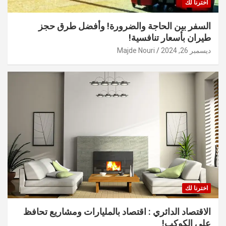
اخترنا لك
السفر بين الحاجة والضرورة! وأفضل طرق حجز
طيران بأسعار تنافسية!
ديسمبر 26, 2024
Majde Nouri
اخترنا لك
الاقتصاد الدائري : اقتصاد بالمليارات ومشاريع تحافظ
على الكوكب!