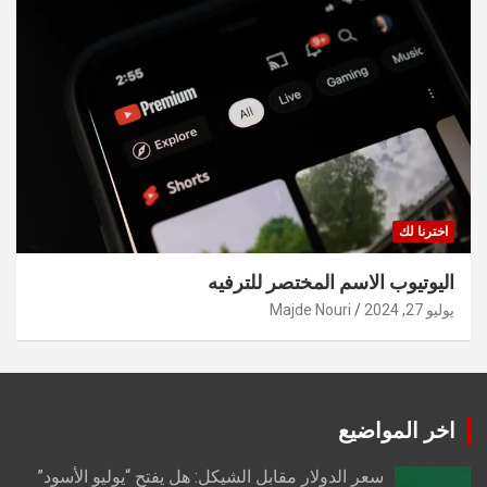
اخترنا لك
اليوتيوب الاسم المختصر للترفيه
يوليو 27, 2024
Majde Nouri
اخر المواضيع
سعر الدولار مقابل الشيكل: هل يفتح “يوليو الأسود”