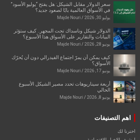
سعر الدولار مقابل الشيكل: هل يفتح “يوليو الأسود”
في الأسواق العالمية بابًا لصعود جديد؟
يوليو 30, 2026
Majde Nouri
الدولار شيكل وناسداك تحت المجهر.. كيف ستؤثر
البيانات والتقارير على الأسواق هذا الأسبوع؟
يونيو 28, 2026
Majde Nouri
كيف يمكن أن يمرّ اجتماع الفيدرالي دون أن يُحرّك
الأسواق؟
يونيو 17, 2026
Majde Nouri
أربعة سيناريوهات تحدد مصير الشيكل الأسبوع
الحالي
يونيو 8, 2026
Majde Nouri
اهم التصنيفات
اخترنا لك
ارشيف الاخبار الاقتصادية