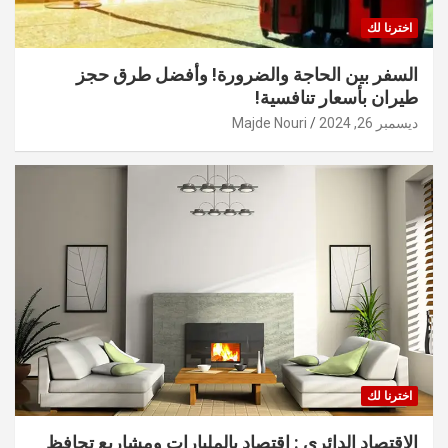
اخترنا لك
السفر بين الحاجة والضرورة! وأفضل طرق حجز
طيران بأسعار تنافسية!
ديسمبر 26, 2024
Majde Nouri
اخترنا لك
الاقتصاد الدائري : اقتصاد بالمليارات ومشاريع تحافظ