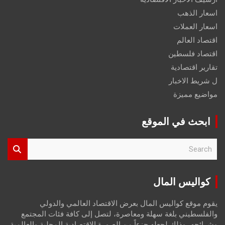
اسعار الذهب
اسعار العملات
اقتصاد العالم
اقتصاد فلسطين
تقارير اقتصادية
ل شريط الاخبار
مواضيع مميزة
ابحث في الموقع
S
e
a
r
كواليس المال
c
h
يقوم موقع كواليس المال بعرض الاقتصاد العالمي والدولي
والفلسطيني بلغة سهلة ومعاصرة، لتصل إلى كافة فئات المجتمع
وشرائحه، وذلك لجعله جزءاً من الصورة الاقتصادية المحلية والعالمية،