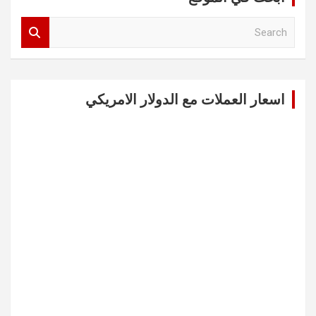
S
e
a
r
c
اسعار العملات مع الدولار الامريكي
h