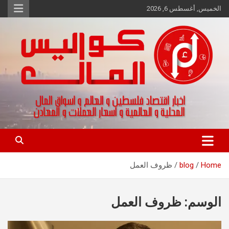
Ski
الخميس, أغسطس 6, 2026
t
conten
اخبار اقتصاد فلسطين و العالم و تقارير اسواق المال و العملات
كواليس المال
Home
blog
ظروف العمل
الوسم:
ظروف العمل