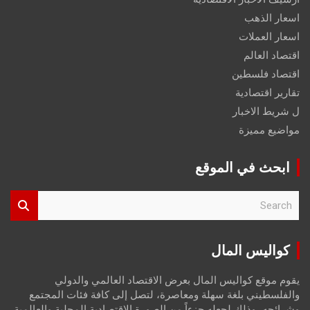
اسعار الذهب
اسعار العملات
اقتصاد العالم
اقتصاد فلسطين
تقارير اقتصادية
ل شريط الاخبار
مواضيع مميزة
ابحث في الموقع
S
e
a
r
كواليس المال
c
h
يقوم موقع كواليس المال بعرض الاقتصاد العالمي والدولي
والفلسطيني بلغة سهلة ومعاصرة، لتصل إلى كافة فئات المجتمع
وشرائحه، وذلك لجعله جزءاً من الصورة الاقتصادية المحلية والعالمية،