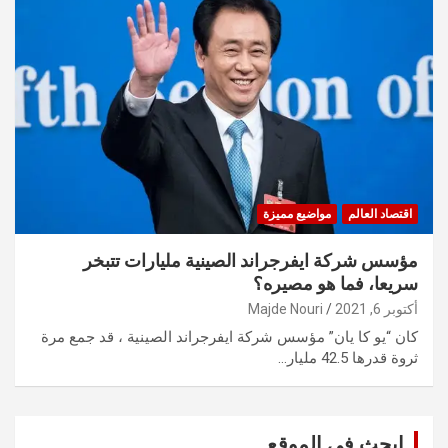
اقتصاد العالم
مواضيع مميزة
مؤسس شركة ايفرجراند الصينية مليارات تتبخر
سريعا، فما هو مصيره؟
أكتوبر 6, 2021
Majde Nouri
كان “يو كا يان” مؤسس شركة ايفرجراند الصينية ، قد جمع مرة
ثروة قدرها 42.5 مليار…
ابحث في الموقع