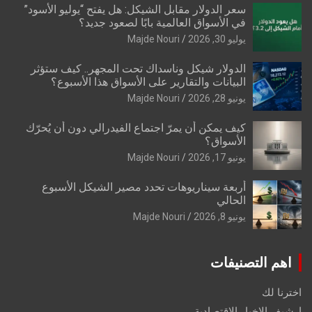
سعر الدولار مقابل الشيكل: هل يفتح “يوليو الأسود”
في الأسواق العالمية بابًا لصعود جديد؟
يوليو 30, 2026
Majde Nouri
الدولار شيكل وناسداك تحت المجهر.. كيف ستؤثر
البيانات والتقارير على الأسواق هذا الأسبوع؟
يونيو 28, 2026
Majde Nouri
كيف يمكن أن يمرّ اجتماع الفيدرالي دون أن يُحرّك
الأسواق؟
يونيو 17, 2026
Majde Nouri
أربعة سيناريوهات تحدد مصير الشيكل الأسبوع
الحالي
يونيو 8, 2026
Majde Nouri
اهم التصنيفات
اخترنا لك
ارشيف الاخبار الاقتصادية