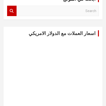
S
e
a
r
c
اسعار العملات مع الدولار الامريكي
h