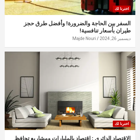
اخترنا لك
السفر بين الحاجة والضرورة! وأفضل طرق حجز
طيران بأسعار تنافسية!
ديسمبر 26, 2024
Majde Nouri
اخترنا لك
الاقتصاد الدائري : اقتصاد بالمليارات ومشاريع تحافظ