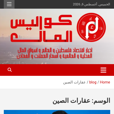
Ski
الخميس, أغسطس 6, 2026
t
conten
اخبار اقتصاد فلسطين و العالم و تقارير اسواق المال و العملات
كواليس المال
Home
blog
عقارات الصين
الوسم:
عقارات الصين