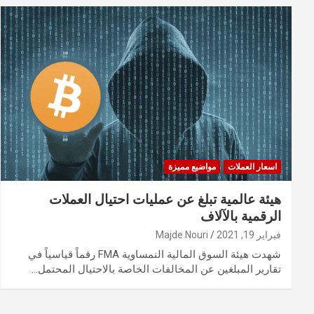
اسعار العملات
مواضيع مميزة
هيئة عالمية تبلغ عن عمليات احتيال العملات
الرقمية بالآلاف
فبراير 19, 2021
Majde Nouri
شهدت هيئة السوق المالية النمساوية FMA رقماً قياسياً في
تقارير المبلغين عن المخالفات الخاصة بالاحتيال المحتمل…