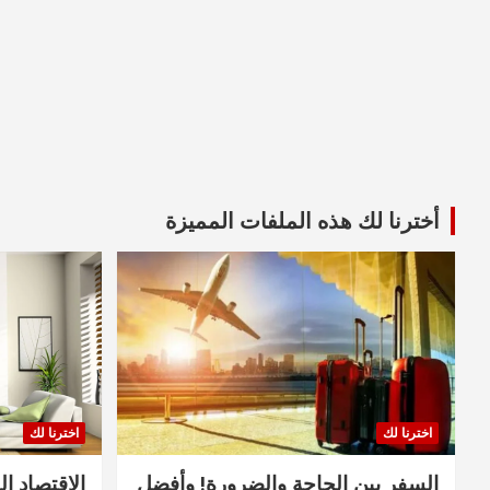
أخترنا لك هذه الملفات المميزة
اخترنا لك
اخترنا لك
السفر بين الحاجة والضرورة! وأفضل
الاقتصاد ال