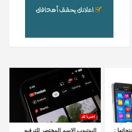
اخترنا لك
جاتها :
اليوتيوب الاسم المختصر للترفيه