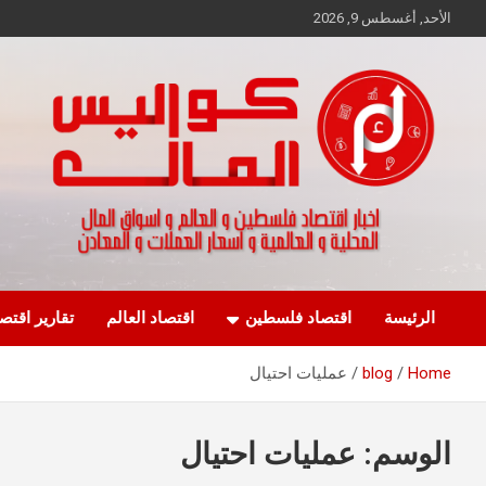
Ski
الأحد, أغسطس 9, 2026
t
conten
اخبار اقتصاد فلسطين و العالم و تقارير اسواق المال و العملات
كواليس المال
الرئيسة
اقتصاد فلسطين
اقتصاد العالم
تقارير اقتص
Home
blog
عمليات احتيال
الوسم:
عمليات احتيال