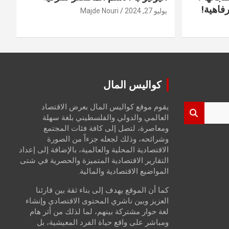
فاهية!
يوليو 27, 2024
Majde Nouri
كواليس المال
يقوم موقع كواليس المال بعرض الاقتصاد
العالمي والدولي والفلسطيني بلغة سهلة
ومعاصرة، لتصل إلى كافة فئات المجتمع
وشرائحه، وذلك لجعله جزءاً من الصورة
الاقتصادية المحلية والعالمية، بالإضافة إلى إعداد
التقارير الاقتصادية المتميزة والحصرية في شتى
المواضيع الاقتصادية والمالية.
كما أن الموقع يهدف إلى بناء ثقة بين قارئنا
العزيز وبين ناشري المحتوى الاقتصادي وإنشاء
لغة حوار مشتركة بينهم، لما لذلك من أثر هام
ومباشر على واقع حياة الفرد المعيشية، بل