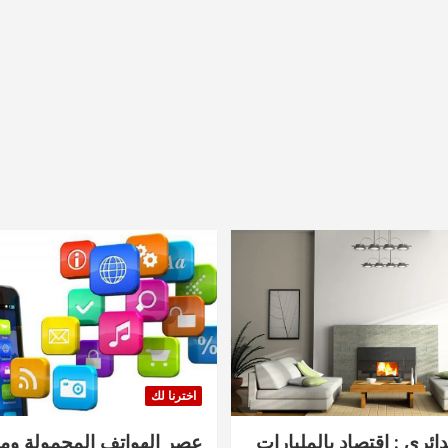
اخترنا لك
دائري : اقتصاد بالمليارات
عصر الهواتف المحمولة ومنت