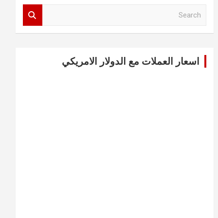
S
e
a
r
c
اسعار العملات مع الدولار الامريكي
h