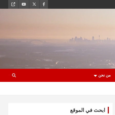
من نحن
ابحث في الموقع