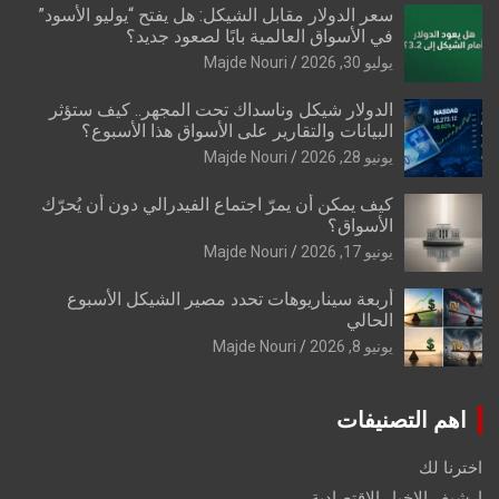
سعر الدولار مقابل الشيكل: هل يفتح “يوليو الأسود”
في الأسواق العالمية بابًا لصعود جديد؟
يوليو 30, 2026
Majde Nouri
الدولار شيكل وناسداك تحت المجهر.. كيف ستؤثر
البيانات والتقارير على الأسواق هذا الأسبوع؟
يونيو 28, 2026
Majde Nouri
كيف يمكن أن يمرّ اجتماع الفيدرالي دون أن يُحرّك
الأسواق؟
يونيو 17, 2026
Majde Nouri
أربعة سيناريوهات تحدد مصير الشيكل الأسبوع
الحالي
يونيو 8, 2026
Majde Nouri
اهم التصنيفات
اخترنا لك
ارشيف الاخبار الاقتصادية