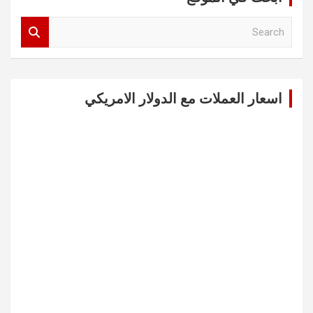
S
e
a
r
c
اسعار العملات مع الدولار الامريكي
h