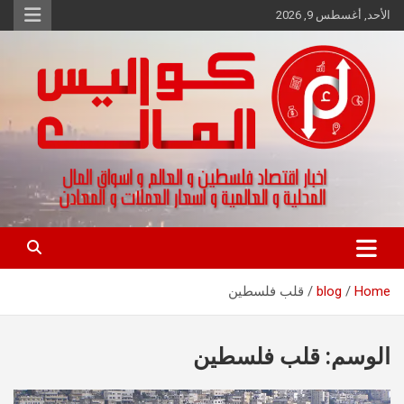
Ski
الأحد, أغسطس 9, 2026
t
conten
اخبار اقتصاد فلسطين و العالم و تقارير اسواق المال و العملات
كواليس المال
Home
blog
قلب فلسطين
الوسم:
قلب فلسطين