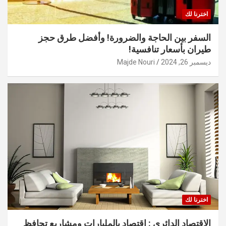
اخترنا لك
السفر بين الحاجة والضرورة! وأفضل طرق حجز
طيران بأسعار تنافسية!
ديسمبر 26, 2024
Majde Nouri
اخترنا لك
الاقتصاد الدائري : اقتصاد بالمليارات ومشاريع تحافظ