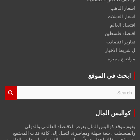
اسعار الذهب
اسعار العملات
اقتصاد العالم
اقتصاد فلسطين
تقارير اقتصادية
ل شريط الاخبار
مواضيع مميزة
ابحث في الموقع
S
e
a
r
كواليس المال
c
h
يقوم موقع كواليس المال بعرض الاقتصاد العالمي والدولي
والفلسطيني بلغة سهلة ومعاصرة، لتصل إلى كافة فئات المجتمع
وشرائحه، وذلك لجعله جزءاً من الصورة الاقتصادية المحلية والعالمية،