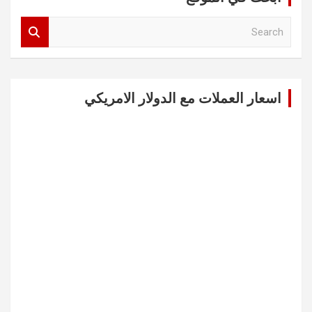
S
e
a
r
c
اسعار العملات مع الدولار الامريكي
h