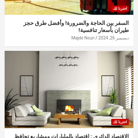
اخترنا لك
السفر بين الحاجة والضرورة! وأفضل طرق حجز
طيران بأسعار تنافسية!
ديسمبر 26, 2024
Majde Nouri
اخترنا لك
الاقتصاد الدائري : اقتصاد بالمليارات ومشاريع تحافظ