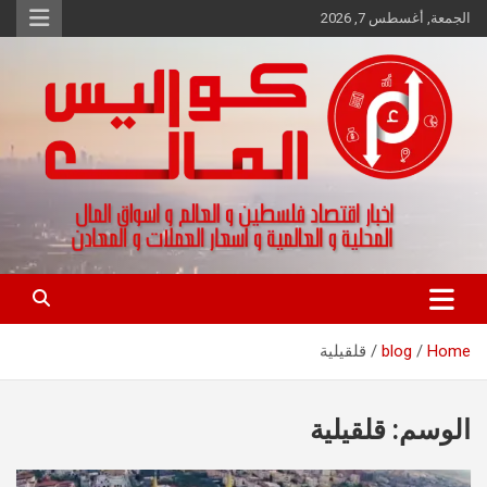
Ski
الجمعة, أغسطس 7, 2026
t
conten
اخبار اقتصاد فلسطين و العالم و تقارير اسواق المال و العملات
كواليس المال
Home
blog
قلقيلية
الوسم:
قلقيلية