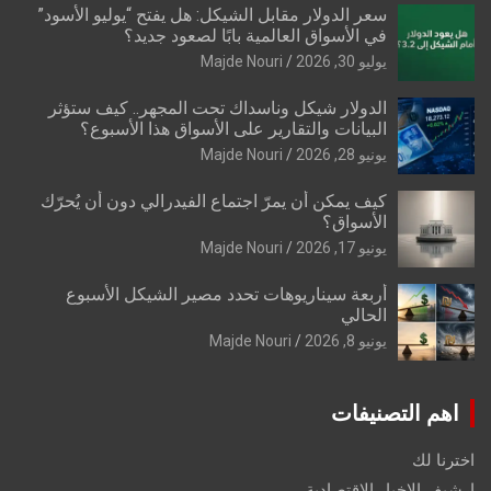
سعر الدولار مقابل الشيكل: هل يفتح “يوليو الأسود”
في الأسواق العالمية بابًا لصعود جديد؟
يوليو 30, 2026
Majde Nouri
الدولار شيكل وناسداك تحت المجهر.. كيف ستؤثر
البيانات والتقارير على الأسواق هذا الأسبوع؟
يونيو 28, 2026
Majde Nouri
كيف يمكن أن يمرّ اجتماع الفيدرالي دون أن يُحرّك
الأسواق؟
يونيو 17, 2026
Majde Nouri
أربعة سيناريوهات تحدد مصير الشيكل الأسبوع
الحالي
يونيو 8, 2026
Majde Nouri
اهم التصنيفات
اخترنا لك
ارشيف الاخبار الاقتصادية