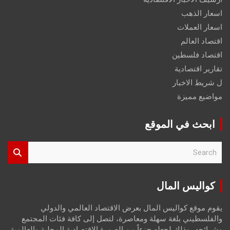
اسعار الذهب
اسعار العملات
اقتصاد العالم
اقتصاد فلسطين
تقارير اقتصادية
ل شريط الاخبار
مواضيع مميزة
ابحث في الموقع
S
e
a
r
كواليس المال
c
h
يقوم موقع كواليس المال بعرض الاقتصاد العالمي والدولي
والفلسطيني بلغة سهلة ومعاصرة، لتصل إلى كافة فئات المجتمع
وشرائحه، وذلك لجعله جزءاً من الصورة الاقتصادية المحلية والعالمية،