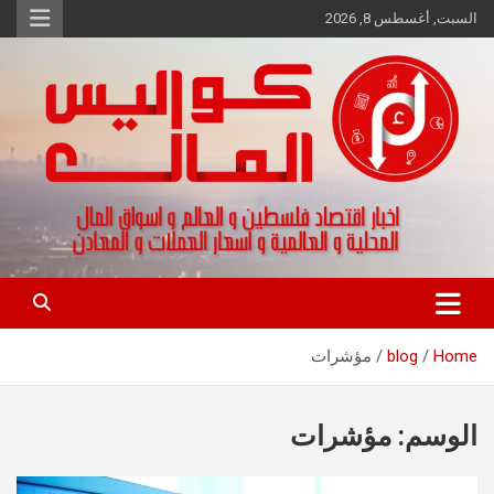
Ski
السبت, أغسطس 8, 2026
t
conten
اخبار اقتصاد فلسطين و العالم و تقارير اسواق المال و العملات
كواليس المال
Home
blog
مؤشرات
الوسم:
مؤشرات