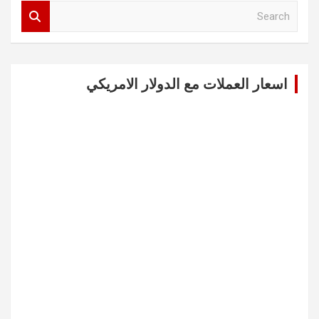
S
e
a
r
c
اسعار العملات مع الدولار الامريكي
h