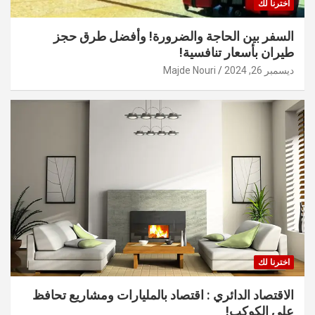
اخترنا لك
السفر بين الحاجة والضرورة! وأفضل طرق حجز
طيران بأسعار تنافسية!
ديسمبر 26, 2024
Majde Nouri
اخترنا لك
الاقتصاد الدائري : اقتصاد بالمليارات ومشاريع تحافظ
على الكوكب!