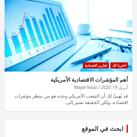
اخترنا لك
تقارير اقتصادية
أهم المؤشرات الاقتصادية الأمريكية
أبريل 19, 2020
Majde Nouri
قد يُهيئُ لك أن الشعب الأمريكي وحده هو من ينتظر مؤشرات
اقتصاده، ولكن الحقيقة تشير إلى…
ابحث في الموقع