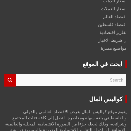
اسعار الذهب
اسعار العملات
اقتصاد العالم
اقتصاد فلسطين
تقارير اقتصادية
ل شريط الاخبار
مواضيع مميزة
ابحث في الموقع
S
e
a
r
كواليس المال
c
h
يقوم موقع كواليس المال بعرض الاقتصاد العالمي والدولي
والفلسطيني بلغة سهلة ومعاصرة، لتصل إلى كافة فئات المجتمع
وشرائحه، وذلك لجعله جزءاً من الصورة الاقتصادية المحلية والعالمية،
بالإضافة إلى إعداد التقارير الاقتصادية المتميزة والحصرية في شتى