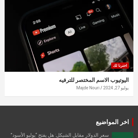
اخترنا لك
اليوتيوب الاسم المختصر للترفيه
يوليو 27, 2024
Majde Nouri
اخر المواضيع
سعر الدولار مقابل الشيكل: هل يفتح “يوليو الأسود”