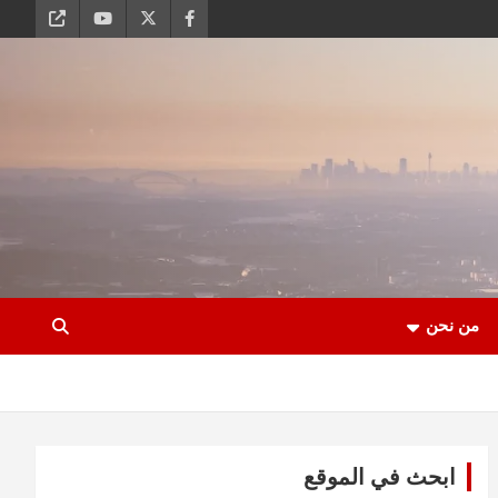
من نحن
ابحث في الموقع