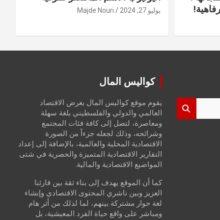
فاهية!
يوليو 27, 2024
Majde Nouri
كواليس المال
يقوم موقع كواليس المال بعرض الاقتصاد
العالمي والدولي والفلسطيني بلغة سهلة
ومعاصرة، لتصل إلى كافة فئات المجتمع
وشرائحه، وذلك لجعله جزءاً من الصورة
الاقتصادية المحلية والعالمية، بالإضافة إلى إعداد
التقارير الاقتصادية المتميزة والحصرية في شتى
المواضيع الاقتصادية والمالية.
كما أن الموقع يهدف إلى بناء ثقة بين قارئنا
العزيز وبين ناشري المحتوى الاقتصادي وإنشاء
لغة حوار مشتركة بينهم، لما لذلك من أثر هام
ومباشر على واقع حياة الفرد المعيشية، بل