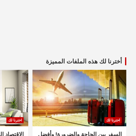
أخترنا لك هذه الملفات المميزة
اخترنا لك
اخترنا لك
السفر بين الحاجة والضرورة! وأفضل
الاقتصاد ال