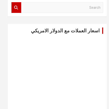
S
e
a
r
c
اسعار العملات مع الدولار الامريكي
h