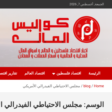
Ski
الجمعة, أغسطس 7, 2026
t
conten
اخبار اقتصاد فلسطين و العالم و تقارير اسواق المال و العملات
كواليس المال
الرئيسة
اقتصاد فلسطين
اقتصاد العالم
تقارير اقتص
Home
blog
مجلس الاحتياطي الفيدرالي الأمريكي
الوسم:
مجلس الاحتياطي الفيدرالي ا