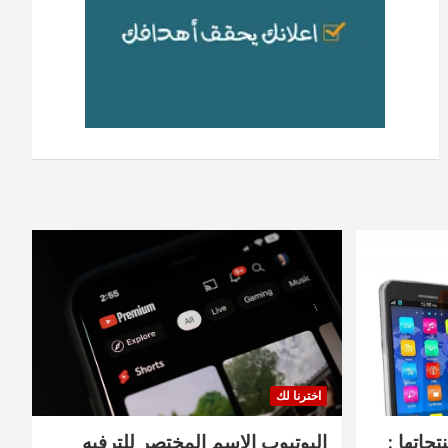
اخترنا لك
جاتها :
اليوتيوب الاسم المختصر للترفيه