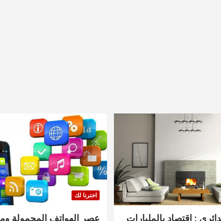
اخترنا لك
دائري : اقتصاد بالمليارات
عصر الهواتف المحمولة ومنت