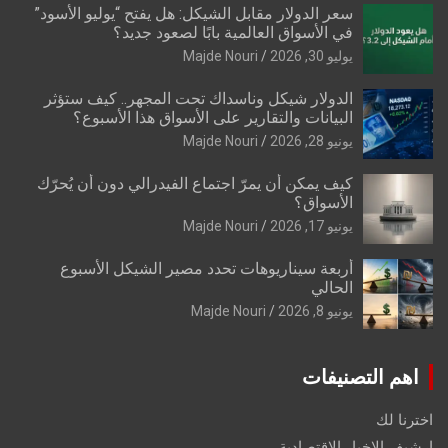
سعر الدولار مقابل الشيكل: هل يفتح “يوليو الأسود”
في الأسواق العالمية بابًا لصعود جديد؟
يوليو 30, 2026
Majde Nouri
الدولار شيكل وناسداك تحت المجهر.. كيف ستؤثر
البيانات والتقارير على الأسواق هذا الأسبوع؟
يونيو 28, 2026
Majde Nouri
كيف يمكن أن يمرّ اجتماع الفيدرالي دون أن يُحرّك
الأسواق؟
يونيو 17, 2026
Majde Nouri
أربعة سيناريوهات تحدد مصير الشيكل الأسبوع
الحالي
يونيو 8, 2026
Majde Nouri
اهم التصنيفات
اخترنا لك
ارشيف الاخبار الاقتصادية