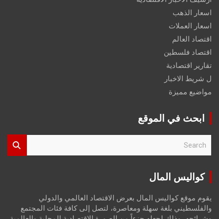
اسعار الذهب
اسعار العملات
اقتصاد العالم
اقتصاد فلسطين
تقارير اقتصادية
ل شريط الاخبار
مواضيع مميزة
ابحث في الموقع
S
e
a
r
كواليس المال
c
h
يقوم موقع كواليس المال بعرض الاقتصاد العالمي والدولي
والفلسطيني بلغة سهلة ومعاصرة، لتصل إلى كافة فئات المجتمع
وشرائحه، وذلك لجعله جزءاً من الصورة الاقتصادية المحلية والعالمية،