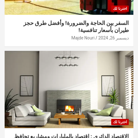
اخترنا لك
السفر بين الحاجة والضرورة! وأفضل طرق حجز
طيران بأسعار تنافسية!
ديسمبر 26, 2024
Majde Nouri
اخترنا لك
الاقتصاد الدائري : اقتصاد بالمليارات ومشاريع تحافظ