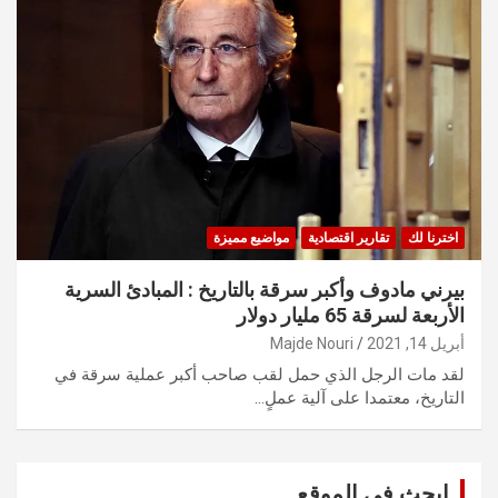
اخترنا لك
تقارير اقتصادية
مواضيع مميزة
بيرني مادوف وأكبر سرقة بالتاريخ : المبادئ السرية
الأربعة لسرقة 65 مليار دولار
أبريل 14, 2021
Majde Nouri
لقد مات الرجل الذي حمل لقب صاحب أكبر عملية سرقة في
التاريخ، معتمدا على آلية عملٍ…
ابحث في الموقع