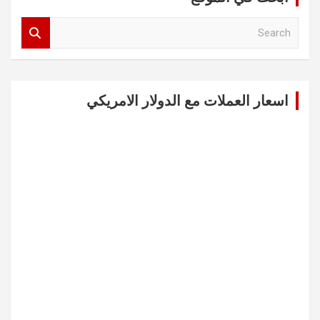
S
e
a
r
c
اسعار العملات مع الدولار الامريكي
h