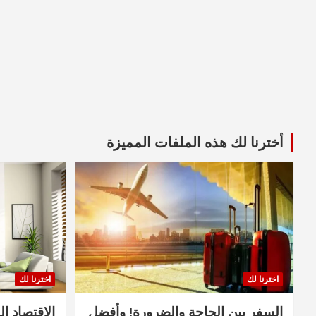
أخترنا لك هذه الملفات المميزة
اخترنا لك
اخترنا لك
السفر بين الحاجة والضرورة! وأفضل
الاقتصاد ال