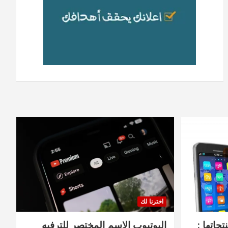
اخترنا لك
جاتها :
اليوتيوب الاسم المختصر للترفيه