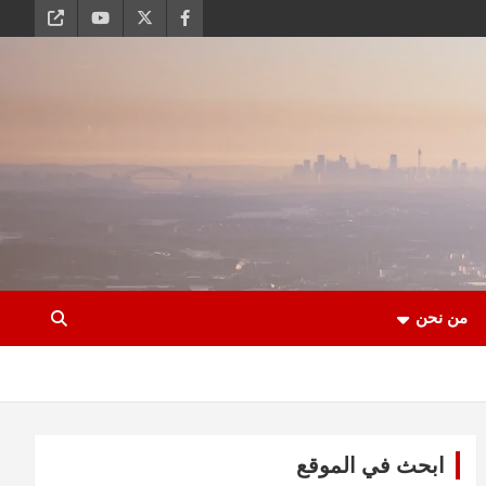
من نحن
ابحث في الموقع