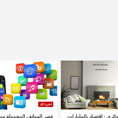
اخترنا لك
دائري : اقتصاد بالمليارات
عصر الهواتف المحمولة ومنت