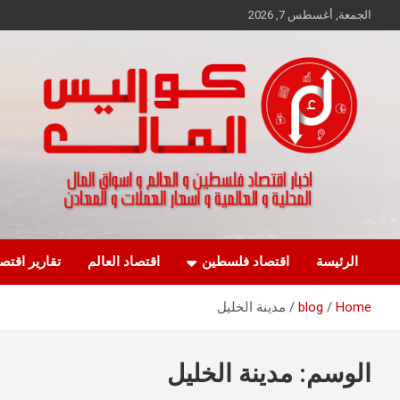
Ski
الجمعة, أغسطس 7, 2026
t
conten
اخبار اقتصاد فلسطين و العالم و تقارير اسواق المال و العملات
كواليس المال
الرئيسة
اقتصاد فلسطين
اقتصاد العالم
تقارير اقتص
Home
blog
مدينة الخليل
الوسم:
مدينة الخليل