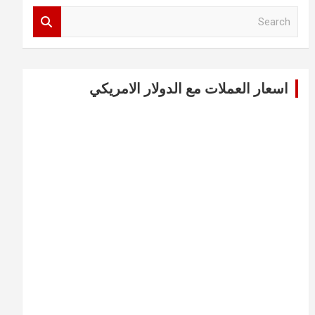
S
e
a
r
c
اسعار العملات مع الدولار الامريكي
h