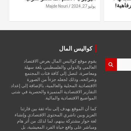
فاهية!
يوليو 27, 2024
Majde Nouri
كواليس المال
يقوم موقع كواليس المال بعرض الاقتصاد
العالمي والدولي والفلسطيني بلغة سهلة
ومعاصرة، لتصل إلى كافة فئات المجتمع
وشرائحه، وذلك لجعله جزءاً من الصورة
الاقتصادية المحلية والعالمية، بالإضافة إلى إعداد
التقارير الاقتصادية المتميزة والحصرية في شتى
المواضيع الاقتصادية والمالية.
كما أن الموقع يهدف إلى بناء ثقة بين قارئنا
العزيز وبين ناشري المحتوى الاقتصادي وإنشاء
لغة حوار مشتركة بينهم، لما لذلك من أثر هام
ومباشر على واقع حياة الفرد المعيشية، بل