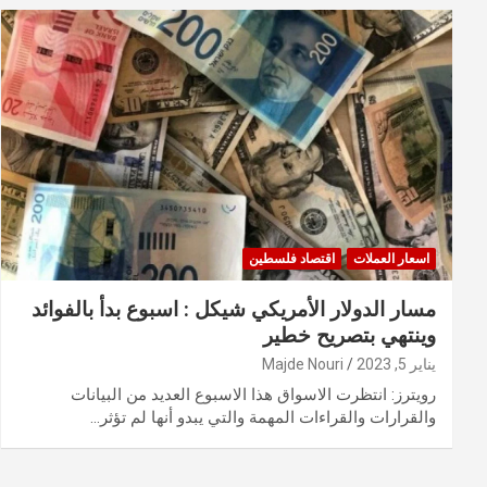
اسعار العملات
اقتصاد فلسطين
مسار الدولار الأمريكي شيكل : اسبوع بدأ بالفوائد
وينتهي بتصريح خطير
يناير 5, 2023
Majde Nouri
رويترز: انتظرت الاسواق هذا الاسبوع العديد من البيانات
والقرارات والقراءات المهمة والتي يبدو أنها لم تؤثر…