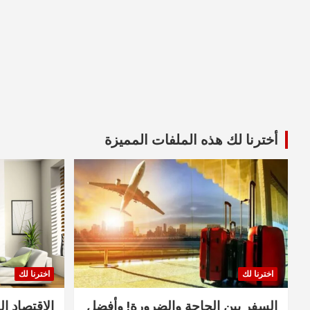
أخترنا لك هذه الملفات المميزة
اخترنا لك
اخترنا لك
السفر بين الحاجة والضرورة! وأفضل
الاقتصاد ال