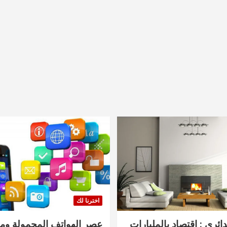
اخترنا لك
دائري : اقتصاد بالمليارات
عصر الهواتف المحمولة ومنت