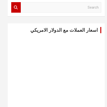
S
e
a
r
c
اسعار العملات مع الدولار الامريكي
h