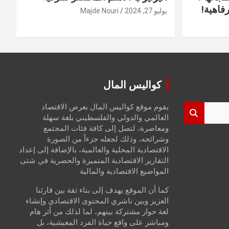
فاهية!
يوليو 27, 2024
Majde Nouri
كواليس المال
يقوم موقع كواليس المال بعرض الاقتصاد
العالمي والدولي والفلسطيني بلغة سهلة
ومعاصرة، لتصل إلى كافة فئات المجتمع
وشرائحه، وذلك لجعله جزءاً من الصورة
الاقتصادية المحلية والعالمية، بالإضافة إلى إعداد
التقارير الاقتصادية المتميزة والحصرية في شتى
المواضيع الاقتصادية والمالية.
كما أن الموقع يهدف إلى بناء ثقة بين قارئنا
العزيز وبين ناشري المحتوى الاقتصادي وإنشاء
لغة حوار مشتركة بينهم، لما لذلك من أثر هام
ومباشر على واقع حياة الفرد المعيشية، بل