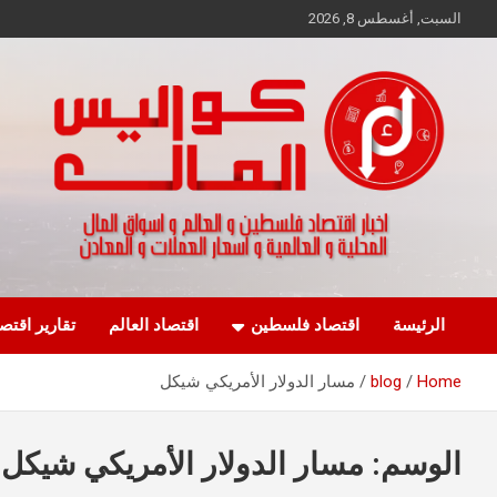
Ski
السبت, أغسطس 8, 2026
t
conten
اخبار اقتصاد فلسطين و العالم و تقارير اسواق المال و العملات
كواليس المال
الرئيسة
اقتصاد فلسطين
اقتصاد العالم
تقارير اقتص
Home
blog
مسار الدولار الأمريكي شيكل
الوسم:
مسار الدولار الأمريكي شيكل