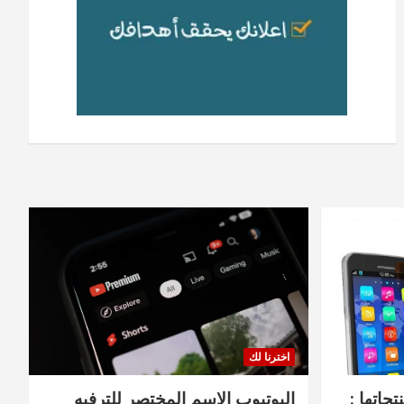
اخترنا لك
جاتها :
اليوتيوب الاسم المختصر للترفيه