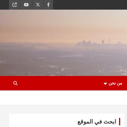
من نحن
ابحث في الموقع