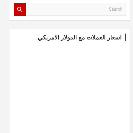
S
e
a
r
c
اسعار العملات مع الدولار الامريكي
h