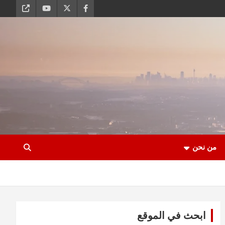
من نحن
ابحث في الموقع