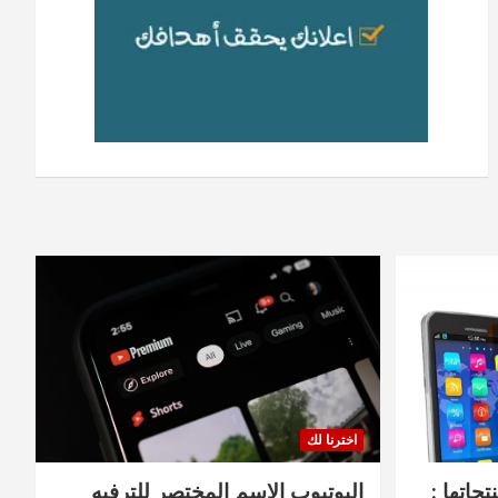
اخترنا لك
جاتها :
اليوتيوب الاسم المختصر للترفيه