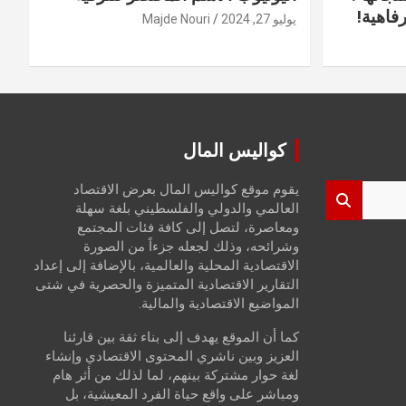
فاهية!
يوليو 27, 2024
Majde Nouri
كواليس المال
يقوم موقع كواليس المال بعرض الاقتصاد
العالمي والدولي والفلسطيني بلغة سهلة
ومعاصرة، لتصل إلى كافة فئات المجتمع
وشرائحه، وذلك لجعله جزءاً من الصورة
الاقتصادية المحلية والعالمية، بالإضافة إلى إعداد
التقارير الاقتصادية المتميزة والحصرية في شتى
المواضيع الاقتصادية والمالية.
كما أن الموقع يهدف إلى بناء ثقة بين قارئنا
العزيز وبين ناشري المحتوى الاقتصادي وإنشاء
لغة حوار مشتركة بينهم، لما لذلك من أثر هام
ومباشر على واقع حياة الفرد المعيشية، بل