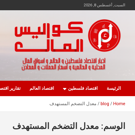
Ski
السبت, أغسطس 8, 2026
t
conten
اخبار اقتصاد فلسطين و العالم و تقارير اسواق المال و العملات
كواليس المال
الرئيسة
اقتصاد فلسطين
اقتصاد العالم
تقارير اقتص
Home
blog
معدل التضخم المستهدف
الوسم:
معدل التضخم المستهدف