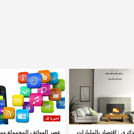
اخترنا لك
دائري : اقتصاد بالمليارات
عصر الهواتف المحمولة ومنت