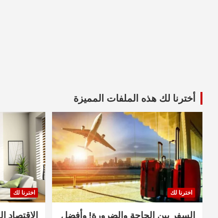
أخترنا لك هذه الملفات المميزة
اخترنا لك
اخترنا لك
السفر بين الحاجة والضرورة! وأفضل
الاقتصاد ال