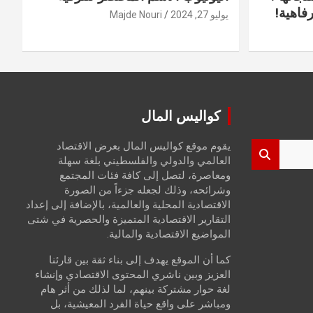
فاهية!
يوليو 27, 2024
Majde Nouri
كواليس المال
يقوم موقع كواليس المال بعرض الاقتصاد
العالمي والدولي والفلسطيني بلغة سهلة
ومعاصرة، لتصل إلى كافة فئات المجتمع
وشرائحه، وذلك لجعله جزءاً من الصورة
الاقتصادية المحلية والعالمية، بالإضافة إلى إعداد
التقارير الاقتصادية المتميزة والحصرية في شتى
المواضيع الاقتصادية والمالية.
كما أن الموقع يهدف إلى بناء ثقة بين قارئنا
العزيز وبين ناشري المحتوى الاقتصادي وإنشاء
لغة حوار مشتركة بينهم، لما لذلك من أثر هام
ومباشر على واقع حياة الفرد المعيشية، بل