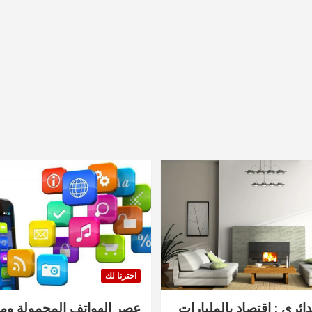
اخترنا لك
دائري : اقتصاد بالمليارات
عصر الهواتف المحمولة ومنت