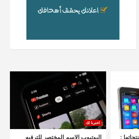
اخترنا لك
جاتها :
اليوتيوب الاسم المختصر للترفيه