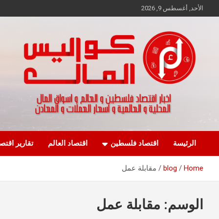
Ski
الأحد, أغسطس 9, 2026
t
conten
اخبار اقتصاد فلسطين و العالم و تقارير اسواق المال و العملات
كواليس المال
الرئيسة
اقتصاد فلسطين
اقتصاد العالم
تقارير اقتص
Home
blog
مقابلة عمل
الوسم:
مقابلة عمل