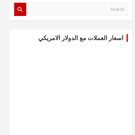
S
e
a
r
c
اسعار العملات مع الدولار الامريكي
h