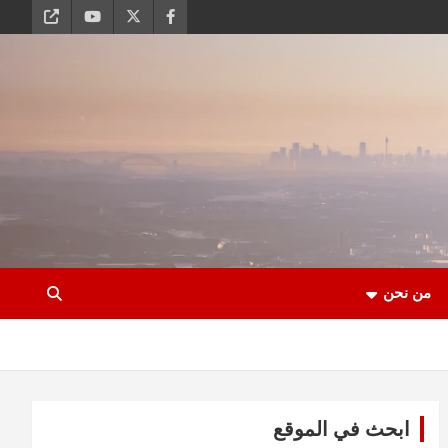
من نحن
ابحث في الموقع