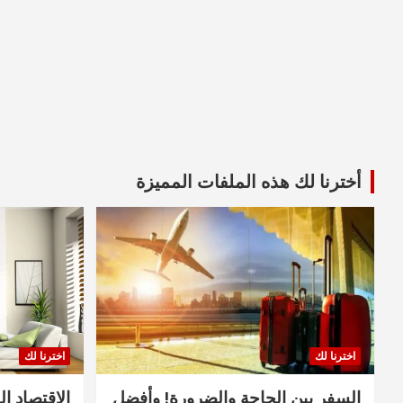
أخترنا لك هذه الملفات المميزة
اخترنا لك
اخترنا لك
السفر بين الحاجة والضرورة! وأفضل
الاقتصاد ال