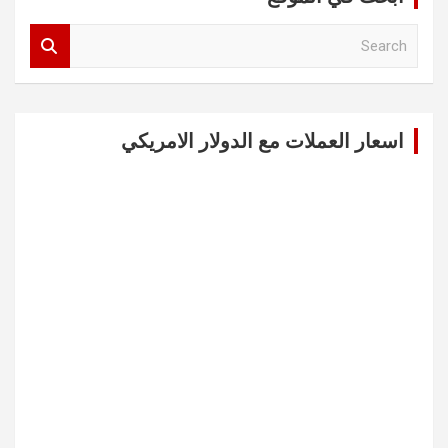
S
e
a
r
c
اسعار العملات مع الدولار الامريكي
h