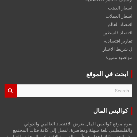
اسعار الذهب
اسعار العملات
اقتصاد العالم
اقتصاد فلسطين
تقارير اقتصادية
ل شريط الاخبار
مواضيع مميزة
ابحث في الموقع
S
e
a
r
كواليس المال
c
h
يقوم موقع كواليس المال بعرض الاقتصاد العالمي والدولي
والفلسطيني بلغة سهلة ومعاصرة، لتصل إلى كافة فئات المجتمع
وشرائحه، وذلك لجعله جزءاً من الصورة الاقتصادية المحلية والعالمية،