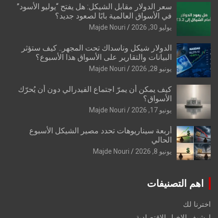
سعر الدولار مقابل الشيكل: هل يفتح “يوليو الأسود”
في الأسواق العالمية بابًا لصعود جديد؟
يوليو 30, 2026
Majde Nouri
الدولار شيكل وناسداك تحت المجهر.. كيف ستؤثر
البيانات والتقارير على الأسواق هذا الأسبوع؟
يونيو 28, 2026
Majde Nouri
كيف يمكن أن يمرّ اجتماع الفيدرالي دون أن يُحرّك
الأسواق؟
يونيو 17, 2026
Majde Nouri
أربعة سيناريوهات تحدد مصير الشيكل الأسبوع
الحالي
يونيو 8, 2026
Majde Nouri
اهم التصنيفات
اخترنا لك
ارشيف الاخبار الاقتصادية