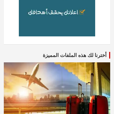
أخترنا لك هذه الملفات المميزة