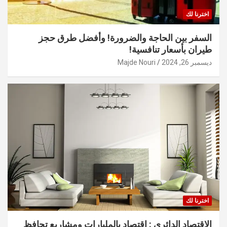
اخترنا لك
السفر بين الحاجة والضرورة! وأفضل طرق حجز
طيران بأسعار تنافسية!
ديسمبر 26, 2024
Majde Nouri
اخترنا لك
الاقتصاد الدائري : اقتصاد بالمليارات ومشاريع تحافظ