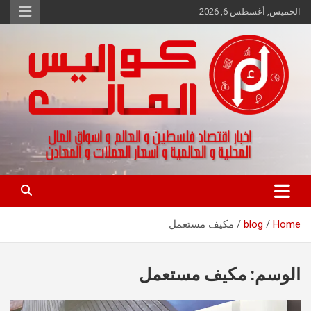
Ski
الخميس, أغسطس 6, 2026
t
conten
اخبار اقتصاد فلسطين و العالم و تقارير اسواق المال و العملات
كواليس المال
Home
blog
مكيف مستعمل
الوسم:
مكيف مستعمل