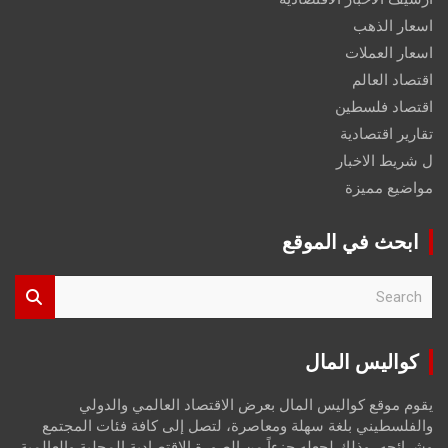
اسعار الذهب
اسعار العملات
اقتصاد العالم
اقتصاد فلسطين
تقارير اقتصادية
ل شريط الاخبار
مواضيع مميزة
ابحث في الموقع
S
e
a
r
كواليس المال
c
h
يقوم موقع كواليس المال بعرض الاقتصاد العالمي والدولي
والفلسطيني بلغة سهلة ومعاصرة، لتصل إلى كافة فئات المجتمع
وشرائحه، وذلك لجعله جزءاً من الصورة الاقتصادية المحلية والعالمية،