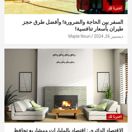
اخترنا لك
السفر بين الحاجة والضرورة! وأفضل طرق حجز
طيران بأسعار تنافسية!
ديسمبر 26, 2024
Majde Nouri
اخترنا لك
الاقتصاد الدائري : اقتصاد بالمليارات ومشاريع تحافظ