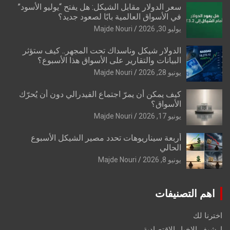
سعر الدولار مقابل الشيكل: هل يفتح “يوليو الأسود”
في الأسواق العالمية بابًا لصعود جديد؟
يوليو 30, 2026
Majde Nouri
الدولار شيكل وناسداك تحت المجهر.. كيف ستؤثر
البيانات والتقارير على الأسواق هذا الأسبوع؟
يونيو 28, 2026
Majde Nouri
كيف يمكن أن يمرّ اجتماع الفيدرالي دون أن يُحرّك
الأسواق؟
يونيو 17, 2026
Majde Nouri
أربعة سيناريوهات تحدد مصير الشيكل الأسبوع
الحالي
يونيو 8, 2026
Majde Nouri
اهم التصنيفات
اخترنا لك
ارشيف الاخبار الاقتصادية