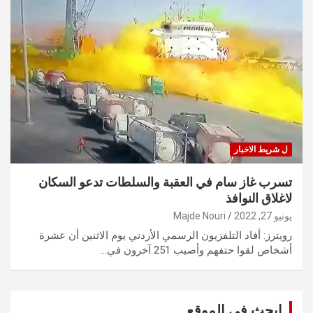
ل شريط الاخبار
تسرب غاز سام في العقبة والسلطات تدعو السكان
لاغلاق النوافذ
يونيو 27, 2022
Majde Nouri
رويترز: أفاد التلفزيون الرسمي الأردني يوم الاثنين أن عشرة
أشخاص لقوا حتفهم وأصيب 251 آخرون في…
ابحث في الموقع