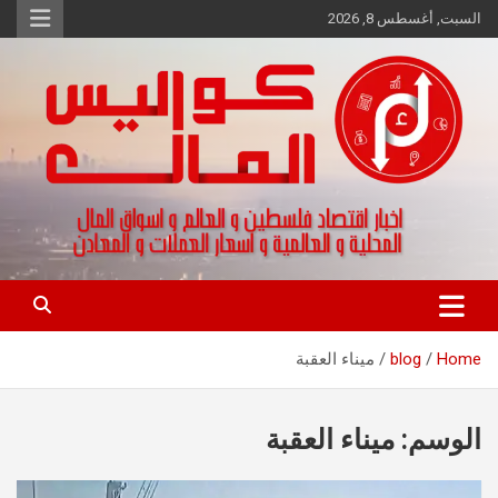
Ski
السبت, أغسطس 8, 2026
t
conten
اخبار اقتصاد فلسطين و العالم و تقارير اسواق المال و العملات
كواليس المال
Home
blog
ميناء العقبة
الوسم:
ميناء العقبة