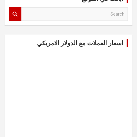
S
e
a
r
c
اسعار العملات مع الدولار الامريكي
h