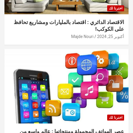
اخترنا لك
الاقتصاد الدائري : اقتصاد بالمليارات ومشاريع تحافظ
على الكوكب!
أكتوبر 25, 2024
Majde Nouri
اخترنا لك
عصر الهواتف المحمولة ومنتجاتها : عالم واسع من