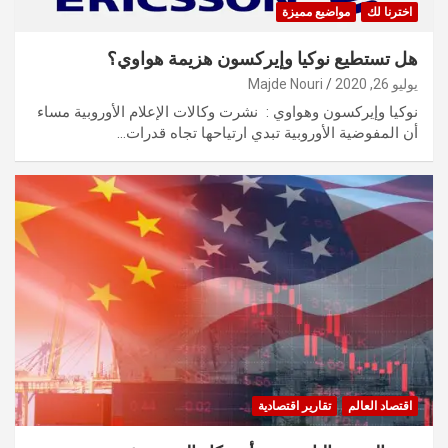
اخترنا لك
مواضيع مميزة
هل تستطيع نوكيا وإيركسون هزيمة هواوي؟
يوليو 26, 2020
Majde Nouri
نوكيا وإيركسون وهواوي : نشرت وكالات الإعلام الأوروبية مساء
أن المفوضية الأوروبية تبدي ارتياحها تجاه قدرات…
اقتصاد العالم
تقارير اقتصادية