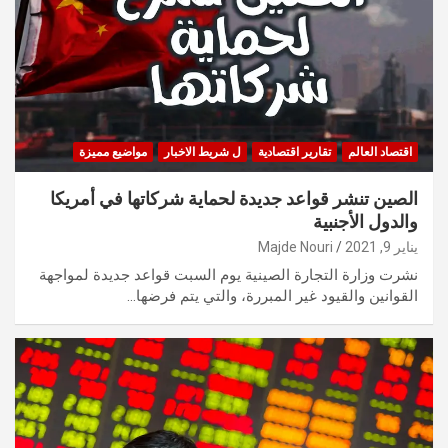
اقتصاد العالم
تقارير اقتصادية
ل شريط الاخبار
مواضيع مميزة
الصين تنشر قواعد جديدة لحماية شركاتها في أمريكا
والدول الأجنبية
يناير 9, 2021
Majde Nouri
نشرت وزارة التجارة الصينية يوم السبت قواعد جديدة لمواجهة
القوانين والقيود غير المبررة، والتي يتم فرضها…