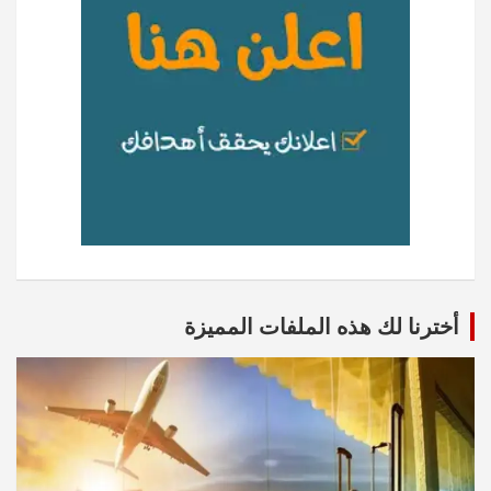
أخترنا لك هذه الملفات المميزة