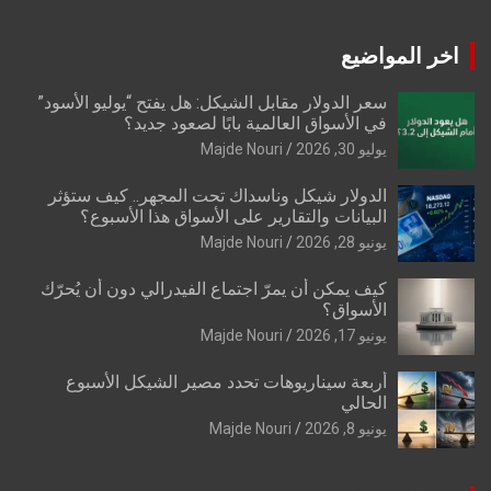
اخر المواضيع
سعر الدولار مقابل الشيكل: هل يفتح “يوليو الأسود”
في الأسواق العالمية بابًا لصعود جديد؟
يوليو 30, 2026
Majde Nouri
الدولار شيكل وناسداك تحت المجهر.. كيف ستؤثر
البيانات والتقارير على الأسواق هذا الأسبوع؟
يونيو 28, 2026
Majde Nouri
كيف يمكن أن يمرّ اجتماع الفيدرالي دون أن يُحرّك
الأسواق؟
يونيو 17, 2026
Majde Nouri
أربعة سيناريوهات تحدد مصير الشيكل الأسبوع
الحالي
يونيو 8, 2026
Majde Nouri