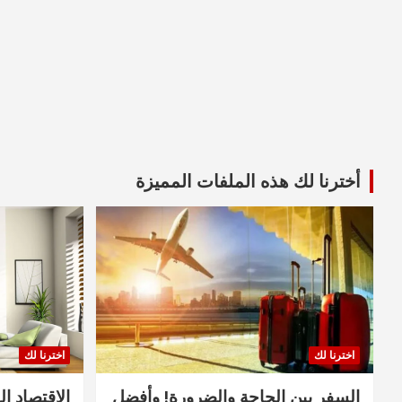
أخترنا لك هذه الملفات المميزة
اخترنا لك
اخترنا لك
السفر بين الحاجة والضرورة! وأفضل
الاقتصاد ال