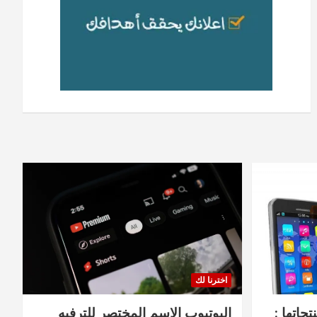
اخترنا لك
جاتها :
اليوتيوب الاسم المختصر للترفيه