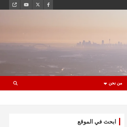
من نحن
ابحث في الموقع