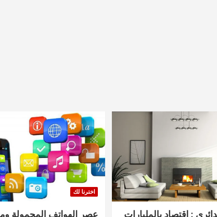
اخترنا لك
دائري : اقتصاد بالمليارات
عصر الهواتف المحمولة ومنت