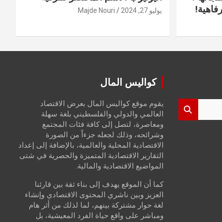
فاهية!
يوليو 27, 2024
Majde Nouri
كواليس المال
يقوم موقع كواليس المال بعرض الاقتصاد
العالمي والدولي والفلسطيني بلغة سهلة
ومعاصرة، لتصل إلى كافة فئات المجتمع
وشرائحه، وذلك لجعله جزءاً من الصورة
الاقتصادية المحلية والعالمية، بالإضافة إلى إعداد
التقارير الاقتصادية المتميزة والحصرية في شتى
المواضيع الاقتصادية والمالية.
كما أن الموقع يهدف إلى بناء ثقة بين قارئنا
العزيز وبين ناشري المحتوى الاقتصادي وإنشاء
لغة حوار مشتركة بينهم، لما لذلك من أثر هام
ومباشر على واقع حياة الفرد المعيشية، بل