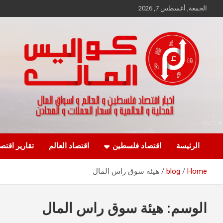
Ski
الجمعة, أغسطس 7, 2026
t
conten
اخبار اقتصاد فلسطين و العالم و تقارير اسواق المال و العملات
كواليس المال
الرئيسة
اقتصاد فلسطين
اقتصاد العالم
تقارير اقتص
Home
blog
هيئة سوق راس المال
الوسم:
هيئة سوق راس المال