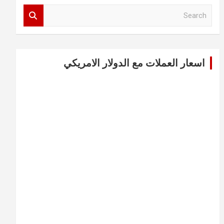
S
e
a
r
c
اسعار العملات مع الدولار الامريكي
h