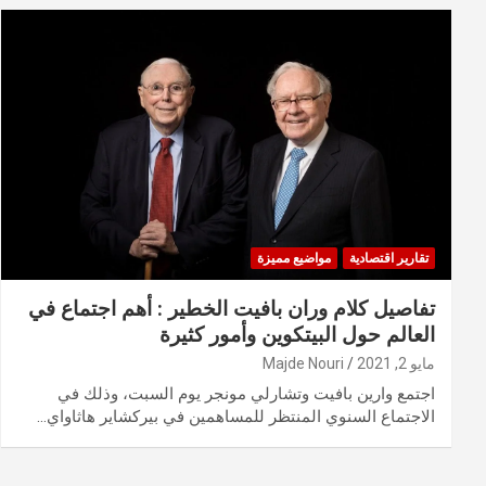
تقارير اقتصادية
مواضيع مميزة
تفاصيل كلام وران بافيت الخطير : أهم اجتماع في
العالم حول البيتكوين وأمور كثيرة
مايو 2, 2021
Majde Nouri
اجتمع وارين بافيت وتشارلي مونجر يوم السبت، وذلك في
الاجتماع السنوي المنتظر للمساهمين في بيركشاير هاثاواي…