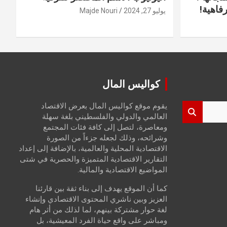
فاهية!
يوليو 27, 2024
Majde Nouri
كواليس المال
يقوم موقع كواليس المال بعرض الاقتصاد
العالمي والدولي والفلسطيني بلغة سهلة
ومعاصرة، لتصل إلى كافة فئات المجتمع
وشرائحه، وذلك لجعله جزءاً من الصورة
الاقتصادية المحلية والعالمية، بالإضافة إلى إعداد
التقارير الاقتصادية المتميزة والحصرية في شتى
المواضيع الاقتصادية والمالية.
كما أن الموقع يهدف إلى بناء ثقة بين قارئنا
العزيز وبين ناشري المحتوى الاقتصادي وإنشاء
لغة حوار مشتركة بينهم، لما لذلك من أثر هام
ومباشر على واقع حياة الفرد المعيشية، بل