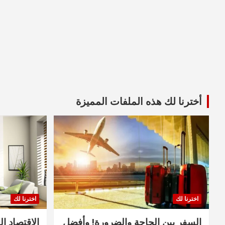
أخترنا لك هذه الملفات المميزة
اخترنا لك
اخترنا لك
السفر بين الحاجة والضرورة! وأفضل
الاقتصاد ال