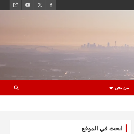
من نحن
ابحث في الموقع