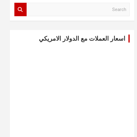
S
e
a
r
c
اسعار العملات مع الدولار الامريكي
h