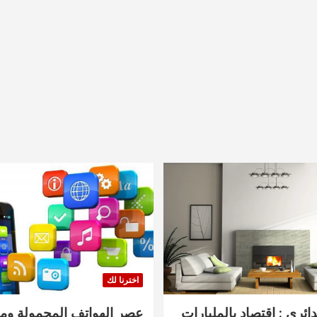
اخترنا لك
دائري : اقتصاد بالمليارات
عصر الهواتف المحمولة ومنت