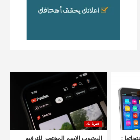
اخترنا لك
جاتها :
اليوتيوب الاسم المختصر للترفيه