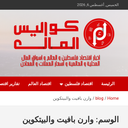
Ski
الخميس, أغسطس 6, 2026
t
conten
اخبار اقتصاد فلسطين و العالم و تقارير اسواق المال و العملات
كواليس المال
الرئيسة
اقتصاد فلسطين
اقتصاد العالم
تقارير اقتص
Home
blog
وارن بافيت والبيتكوين
الوسم:
وارن بافيت والبيتكوين