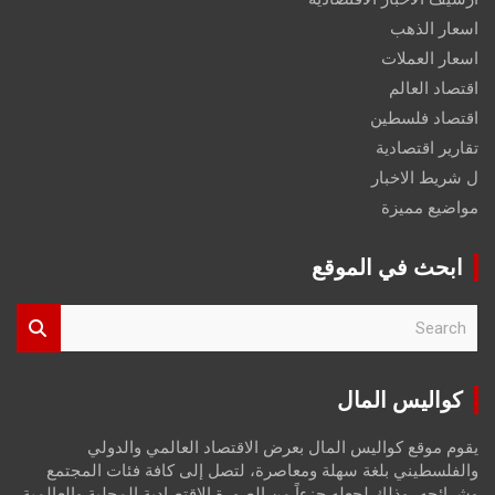
اسعار الذهب
اسعار العملات
اقتصاد العالم
اقتصاد فلسطين
تقارير اقتصادية
ل شريط الاخبار
مواضيع مميزة
ابحث في الموقع
S
e
a
r
كواليس المال
c
h
يقوم موقع كواليس المال بعرض الاقتصاد العالمي والدولي
والفلسطيني بلغة سهلة ومعاصرة، لتصل إلى كافة فئات المجتمع
وشرائحه، وذلك لجعله جزءاً من الصورة الاقتصادية المحلية والعالمية،