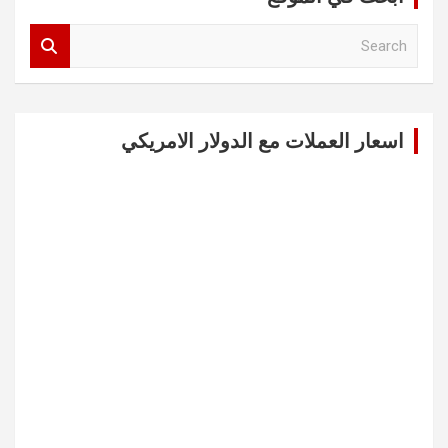
S
e
a
r
c
اسعار العملات مع الدولار الامريكي
h