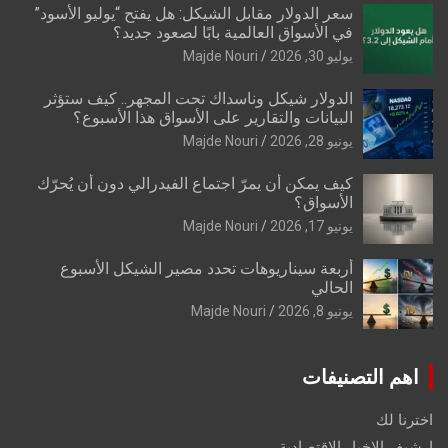
سعر الدولار مقابل الشيكل: هل يفتح “يوليو الأسود”
في الأسواق العالمية بابًا لصعود جديد؟
يوليو 30, 2026
Majde Nouri
الدولار شيكل وناسداك تحت المجهر.. كيف ستؤثر
البيانات والتقارير على الأسواق هذا الأسبوع؟
يونيو 28, 2026
Majde Nouri
كيف يمكن أن يمرّ اجتماع الفيدرالي دون أن يُحرّك
الأسواق؟
يونيو 17, 2026
Majde Nouri
أربعة سيناريوهات تحدد مصير الشيكل الأسبوع
الحالي
يونيو 8, 2026
Majde Nouri
اهم التصنيفات
اخترنا لك
ارشيف الاخبار الاقتصادية