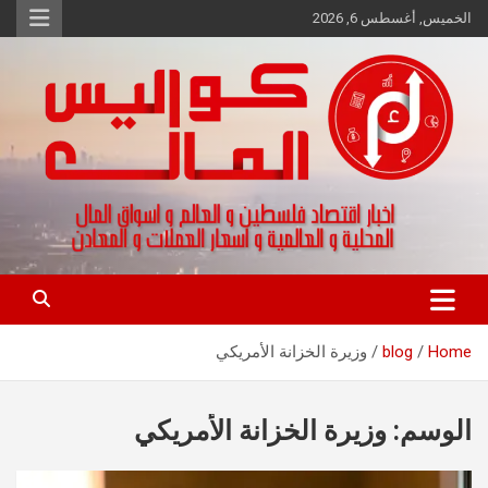
Ski
الخميس, أغسطس 6, 2026
t
conten
اخبار اقتصاد فلسطين و العالم و تقارير اسواق المال و العملات
كواليس المال
Home
blog
وزيرة الخزانة الأمريكي
الوسم:
وزيرة الخزانة الأمريكي