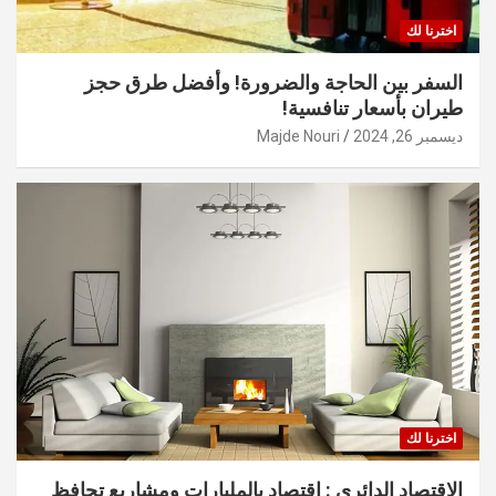
اخترنا لك
السفر بين الحاجة والضرورة! وأفضل طرق حجز
طيران بأسعار تنافسية!
ديسمبر 26, 2024
Majde Nouri
اخترنا لك
الاقتصاد الدائري : اقتصاد بالمليارات ومشاريع تحافظ