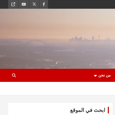
من نحن
ابحث في الموقع