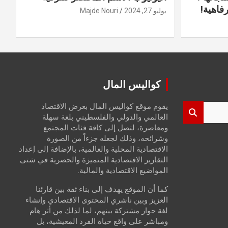
فاهية!
يوليو 27, 2024
Majde Nouri
كواليس المال
يقوم موقع كواليس المال بعرض الاقتصاد
العالمي والدولي والفلسطيني بلغة سهلة
ومعاصرة، لتصل إلى كافة فئات المجتمع
وشرائحه، وذلك لجعله جزءاً من الصورة
الاقتصادية المحلية والعالمية، بالإضافة إلى إعداد
التقارير الاقتصادية المتميزة والحصرية في شتى
المواضيع الاقتصادية والمالية.
كما أن الموقع يهدف إلى بناء ثقة بين قارئنا
العزيز وبين ناشري المحتوى الاقتصادي وإنشاء
لغة حوار مشتركة بينهم، لما لذلك من أثر هام
ومباشر على واقع حياة الفرد المعيشية، بل