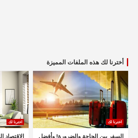
أخترنا لك هذه الملفات المميزة
اخترنا لك
اخترنا لك
السفر بين الحاجة والضرورة! وأفضل
الاقتصاد ال