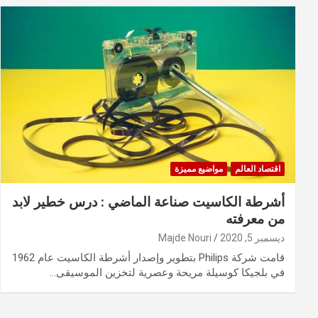
اقتصاد العالم
مواضيع مميزة
أشرطة الكاسيت صناعة الماضي : درس خطير لابد
من معرفته
ديسمبر 5, 2020
Majde Nouri
قامت شركة Philips بتطوير وإصدار أشرطة الكاسيت عام 1962
في بلجيكا كوسيلة مريحة وعصرية لتخزين الموسيقى…