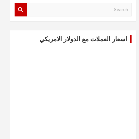
S
e
a
r
c
اسعار العملات مع الدولار الامريكي
h