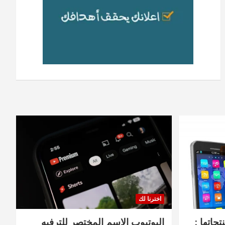
اخترنا لك
جاتها :
اليوتيوب الاسم المختصر للترفيه