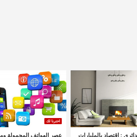
اخترنا لك
دائري : اقتصاد بالمليارات
عصر الهواتف المحمولة ومنت