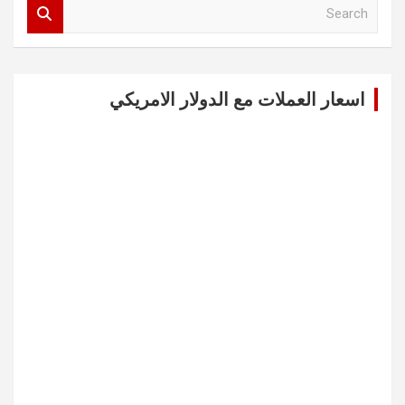
S
e
a
r
c
اسعار العملات مع الدولار الامريكي
h