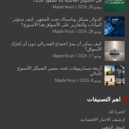
في الأسواق العالمية بابًا لصعود جديد؟
يوليو 30, 2026
Majde Nouri
الدولار شيكل وناسداك تحت المجهر.. كيف ستؤثر
البيانات والتقارير على الأسواق هذا الأسبوع؟
يونيو 28, 2026
Majde Nouri
كيف يمكن أن يمرّ اجتماع الفيدرالي دون أن يُحرّك
الأسواق؟
يونيو 17, 2026
Majde Nouri
أربعة سيناريوهات تحدد مصير الشيكل الأسبوع
الحالي
يونيو 8, 2026
Majde Nouri
اهم التصنيفات
اخترنا لك
ارشيف الاخبار الاقتصادية
اسعار الذهب