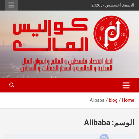
Ski
الجمعة, أغسطس 7, 2026
t
conten
اخبار اقتصاد فلسطين و العالم و تقارير اسواق المال و العملات
كواليس المال
Alibaba
blog
Home
الوسم:
Alibaba