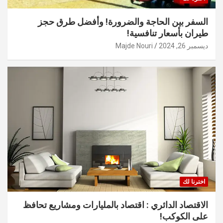
السفر بين الحاجة والضرورة! وأفضل طرق حجز
طيران بأسعار تنافسية!
ديسمبر 26, 2024
Majde Nouri
اخترنا لك
الاقتصاد الدائري : اقتصاد بالمليارات ومشاريع تحافظ
على الكوكب!