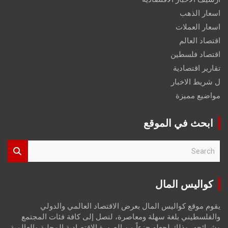
اسعار الذهب
اسعار العملات
اقتصاد العالم
اقتصاد فلسطين
تقارير اقتصادية
ل شريط الاخبار
مواضيع مميزة
ابحث في الموقع
S
e
a
r
كواليس المال
c
h
يقوم موقع كواليس المال بعرض الاقتصاد العالمي والدولي
والفلسطيني بلغة سهلة ومعاصرة، لتصل إلى كافة فئات المجتمع
وشرائحه، وذلك لجعله جزءاً من الصورة الاقتصادية المحلية والعالمية،