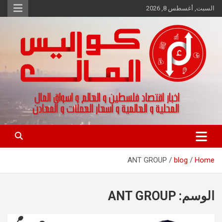
Ski
السبت, أغسطس 8, 2026
t
conten
اخبار اقتصاد فلسطين و العالم و تقارير اسواق المال و العملات
كواليس المال
ANT GROUP
blog
Home
الوسم:
ANT GROUP