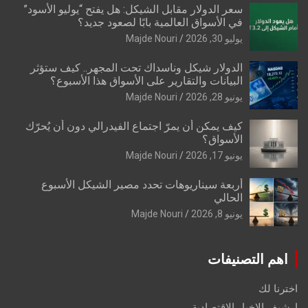
سعر الدولار مقابل الشيكل: هل يفتح “يوليو الأسود”
في الأسواق العالمية بابًا لصعود جديد؟
يوليو 30, 2026
Majde Nouri
الدولار شيكل وناسداك تحت المجهر.. كيف ستؤثر
البيانات والتقارير على الأسواق هذا الأسبوع؟
يونيو 28, 2026
Majde Nouri
كيف يمكن أن يمرّ اجتماع الفيدرالي دون أن يُحرّك
الأسواق؟
يونيو 17, 2026
Majde Nouri
أربعة سيناريوهات تحدد مصير الشيكل الأسبوع
الحالي
يونيو 8, 2026
Majde Nouri
اهم التصنيفات
اخترنا لك
ارشيف الاخبار الاقتصادية