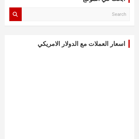
S
e
a
r
c
اسعار العملات مع الدولار الامريكي
h