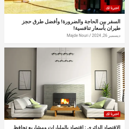
اخترنا لك
السفر بين الحاجة والضرورة! وأفضل طرق حجز
طيران بأسعار تنافسية!
ديسمبر 26, 2024
Majde Nouri
اخترنا لك
الاقتصاد الدائري : اقتصاد بالمليارات ومشاريع تحافظ