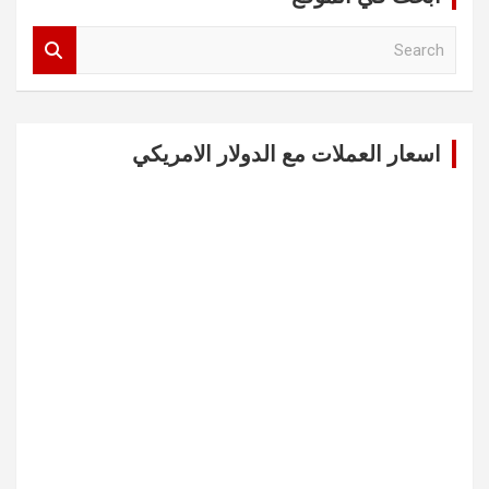
S
e
a
r
c
اسعار العملات مع الدولار الامريكي
h