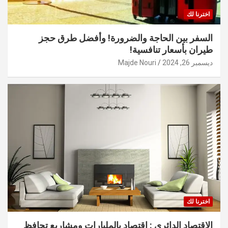
اخترنا لك
السفر بين الحاجة والضرورة! وأفضل طرق حجز
طيران بأسعار تنافسية!
ديسمبر 26, 2024
Majde Nouri
اخترنا لك
الاقتصاد الدائري : اقتصاد بالمليارات ومشاريع تحافظ