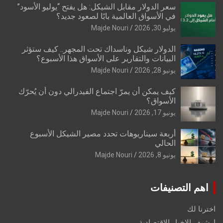
سعر الدولار مقابل الشيكل: هل يفتح “يوليو الأسود”
في الأسواق العالمية بابًا لصعود جديد؟
يوليو 30, 2026
Majde Nouri
الدولار شيكل وناسداك تحت المجهر.. كيف ستؤثر
البيانات والتقارير على الأسواق هذا الأسبوع؟
يونيو 28, 2026
Majde Nouri
كيف يمكن أن يمرّ اجتماع الفيدرالي دون أن يُحرّك
الأسواق؟
يونيو 17, 2026
Majde Nouri
أربعة سيناريوهات تحدد مصير الشيكل الأسبوع
الحالي
يونيو 8, 2026
Majde Nouri
اهم التصنيفات
اخترنا لك
ارشيف الاخبار الاقتصادية