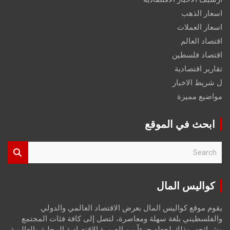
اسعار الذهب
اسعار العملات
اقتصاد العالم
اقتصاد فلسطين
تقارير اقتصادية
ل شريط الاخبار
مواضيع مميزة
ابحث في الموقع
S
e
a
r
كواليس المال
c
h
يقوم موقع كواليس المال بعرض الاقتصاد العالمي والدولي
والفلسطيني بلغة سهلة ومعاصرة، لتصل إلى كافة فئات المجتمع
وشرائحه، وذلك لجعله جزءاً من الصورة الاقتصادية المحلية والعالمية،