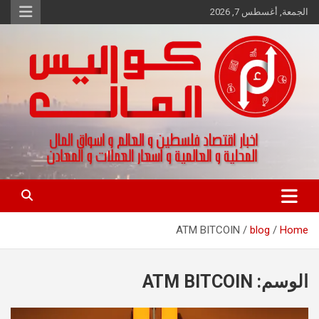
Ski
الجمعة, أغسطس 7, 2026
t
conten
اخبار اقتصاد فلسطين و العالم و تقارير اسواق المال و العملات
كواليس المال
ATM BITCOIN
blog
Home
الوسم:
ATM BITCOIN