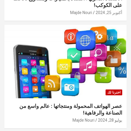
على الكوكب!
أكتوبر 25, 2024
Majde Nouri
اخترنا لك
عصر الهواتف المحمولة ومنتجاتها : عالم واسع من
الصناعة والرفاهية!
يوليو 28, 2024
Majde Nouri