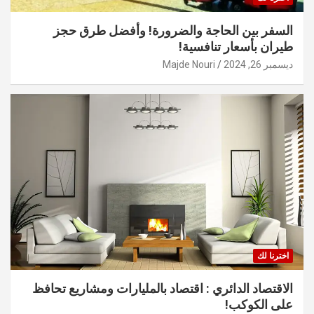
السفر بين الحاجة والضرورة! وأفضل طرق حجز
طيران بأسعار تنافسية!
ديسمبر 26, 2024
Majde Nouri
اخترنا لك
الاقتصاد الدائري : اقتصاد بالمليارات ومشاريع تحافظ
على الكوكب!