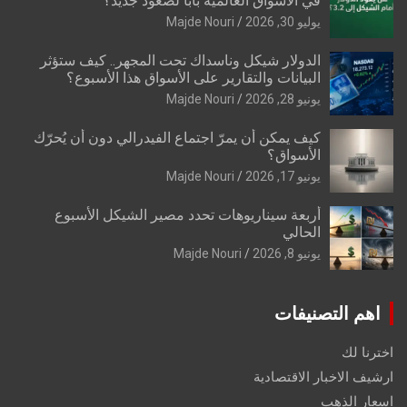
في الأسواق العالمية بابًا لصعود جديد؟
يوليو 30, 2026
Majde Nouri
الدولار شيكل وناسداك تحت المجهر.. كيف ستؤثر
البيانات والتقارير على الأسواق هذا الأسبوع؟
يونيو 28, 2026
Majde Nouri
كيف يمكن أن يمرّ اجتماع الفيدرالي دون أن يُحرّك
الأسواق؟
يونيو 17, 2026
Majde Nouri
أربعة سيناريوهات تحدد مصير الشيكل الأسبوع
الحالي
يونيو 8, 2026
Majde Nouri
اهم التصنيفات
اخترنا لك
ارشيف الاخبار الاقتصادية
اسعار الذهب