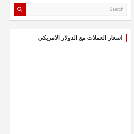
S
e
a
r
c
اسعار العملات مع الدولار الامريكي
h