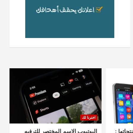
اخترنا لك
جاتها :
اليوتيوب الاسم المختصر للترفيه