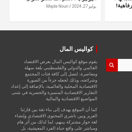
فاهية!
يوليو 27, 2024
Majde Nouri
كواليس المال
يقوم موقع كواليس المال بعرض الاقتصاد
العالمي والدولي والفلسطيني بلغة سهلة
ومعاصرة، لتصل إلى كافة فئات المجتمع
وشرائحه، وذلك لجعله جزءاً من الصورة
الاقتصادية المحلية والعالمية، بالإضافة إلى إعداد
التقارير الاقتصادية المتميزة والحصرية في شتى
المواضيع الاقتصادية والمالية.
كما أن الموقع يهدف إلى بناء ثقة بين قارئنا
العزيز وبين ناشري المحتوى الاقتصادي وإنشاء
لغة حوار مشتركة بينهم، لما لذلك من أثر هام
ومباشر على واقع حياة الفرد المعيشية، بل