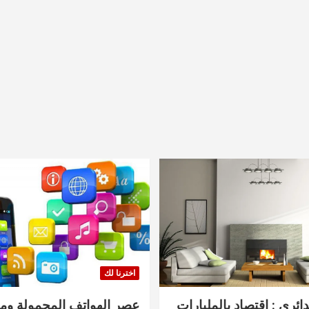
اخترنا لك
دائري : اقتصاد بالمليارات
عصر الهواتف المحمولة ومنت