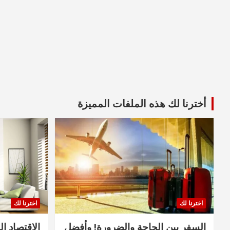
أخترنا لك هذه الملفات المميزة
اخترنا لك
اخترنا لك
السفر بين الحاجة والضرورة! وأفضل
الاقتصاد ال