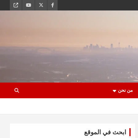
من نحن
ابحث في الموقع