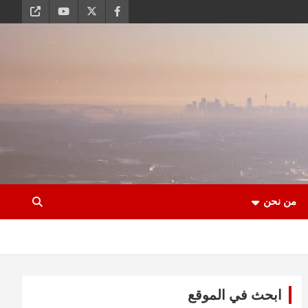
من نحن
ابحث في الموقع