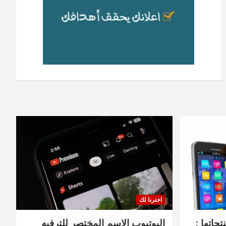
اخترنا لك
جاتها :
اليوتيوب الاسم المختصر للترفيه