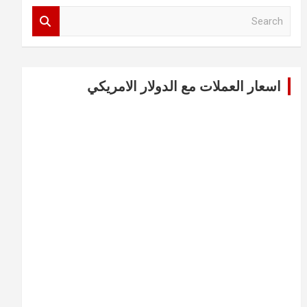
S
e
a
r
c
اسعار العملات مع الدولار الامريكي
h