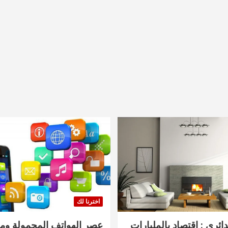
اخترنا لك
دائري : اقتصاد بالمليارات
عصر الهواتف المحمولة ومنت