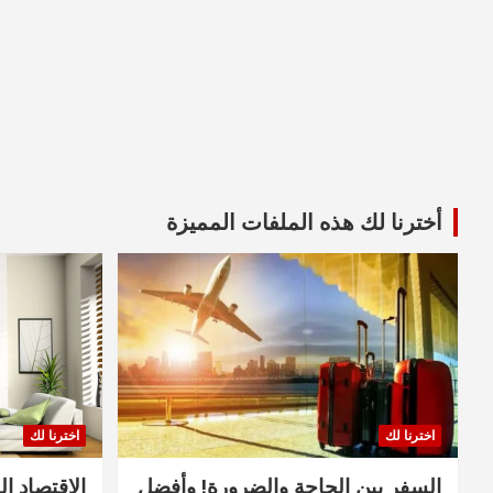
أخترنا لك هذه الملفات المميزة
اخترنا لك
اخترنا لك
السفر بين الحاجة والضرورة! وأفضل
الاقتصاد ال