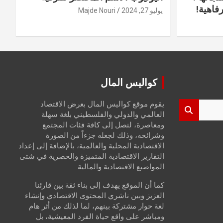
فاهية!
يوليو 27, 2024
Majde Nouri
كواليس المال
يقوم موقع كواليس المال بعرض الاقتصاد
العالمي والدولي والفلسطيني بلغة سهلة
ومعاصرة، لتصل إلى كافة فئات المجتمع
وشرائحه، وذلك لجعله جزءاً من الصورة
الاقتصادية المحلية والعالمية، بالإضافة إلى إعداد
التقارير الاقتصادية المتميزة والحصرية في شتى
المواضيع الاقتصادية والمالية.
كما أن الموقع يهدف إلى بناء ثقة بين قارئنا
العزيز وبين ناشري المحتوى الاقتصادي وإنشاء
لغة حوار مشتركة بينهم، لما لذلك من أثر هام
ومباشر على واقع حياة الفرد المعيشية، بل