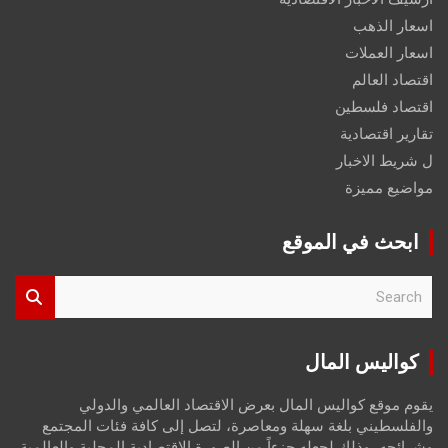
اسعار الذهب
اسعار العملات
اقتصاد العالم
اقتصاد فلسطين
تقارير اقتصادية
ل شريط الاخبار
مواضيع مميزة
ابحث في الموقع
S
e
a
r
كواليس المال
c
h
يقوم موقع كواليس المال بعرض الاقتصاد العالمي والدولي
والفلسطيني بلغة سهلة ومعاصرة، لتصل إلى كافة فئات المجتمع
وشرائحه، وذلك لجعله جزءاً من الصورة الاقتصادية المحلية والعالمية،