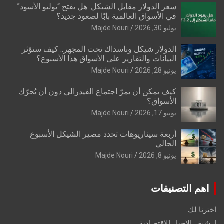
سعر الدولار مقابل الشيكل: هل يفتح “يوليو الأسود”
في الأسواق العالمية بابًا لصعود جديد؟
يوليو 30, 2026
Majde Nouri
الدولار شيكل وناسداك تحت المجهر.. كيف ستؤثر
البيانات والتقارير على الأسواق هذا الأسبوع؟
يونيو 28, 2026
Majde Nouri
كيف يمكن أن يمرّ اجتماع الفيدرالي دون أن يُحرّك
الأسواق؟
يونيو 17, 2026
Majde Nouri
أربعة سيناريوهات تحدد مصير الشيكل الأسبوع
الحالي
يونيو 8, 2026
Majde Nouri
اهم التصنيفات
اخترنا لك
ارشيف الاخبار الاقتصادية