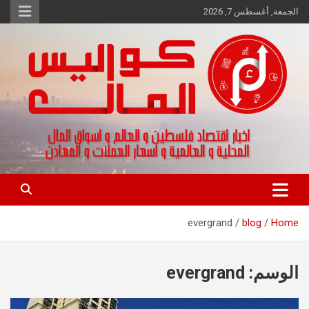
Ski
الجمعة, أغسطس 7, 2026
t
conten
اخبار اقتصاد فلسطين و العالم و تقارير اسواق المال و العملات
كواليس المال
evergrand
blog
Home
الوسم:
evergrand