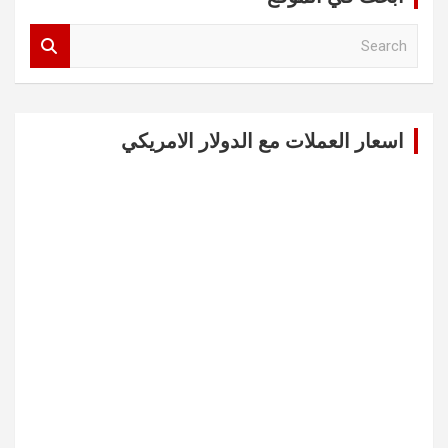
S
e
a
r
c
اسعار العملات مع الدولار الامريكي
h