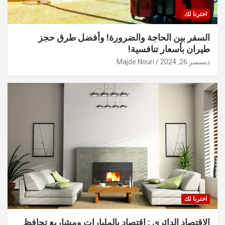
اخترنا لك
السفر بين الحاجة والضرورة! وأفضل طرق حجز
طيران بأسعار تنافسية!
ديسمبر 26, 2024
Majde Nouri
اخترنا لك
الاقتصاد الدائري : اقتصاد بالمليارات ومشاريع تحافظ