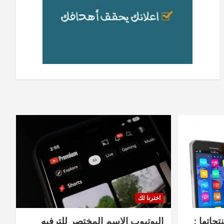
اخترنا لك
جاتها :
اليوتيوب الاسم المختصر للترفيه