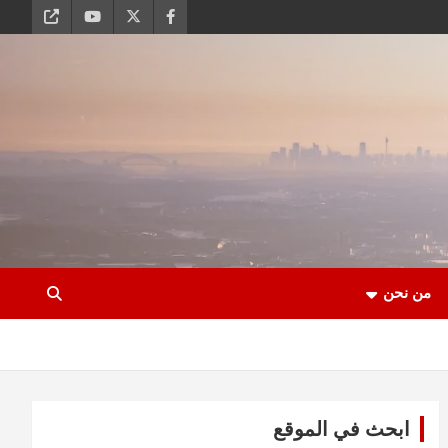
من نحن
ابحث في الموقع