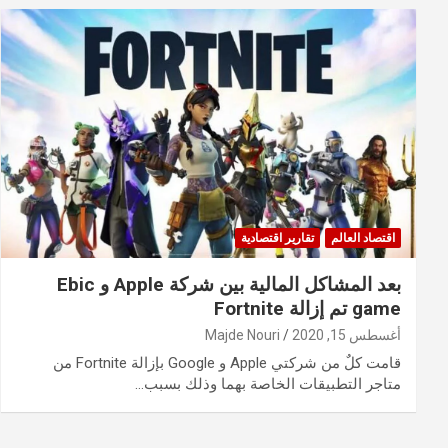
اقتصاد العالم
تقارير اقتصادية
بعد المشاكل المالية بين شركة Apple و Ebic
game تم إزالة Fortnite
أغسطس 15, 2020
Majde Nouri
قامت كلٌ من شركتي Apple و Google بإزالة Fortnite من
متاجر التطبيقات الخاصة بهما وذلك بسبب…