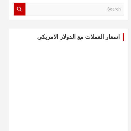
S
e
a
r
c
اسعار العملات مع الدولار الامريكي
h