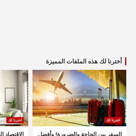
أخترنا لك هذه الملفات المميزة
اخترنا لك
اخترنا لك
السفر بين الحاجة والضرورة! وأفضل
الاقتصاد ال