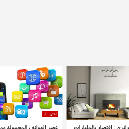
اخترنا لك
دائري : اقتصاد بالمليارات
عصر الهواتف المحمولة ومنت