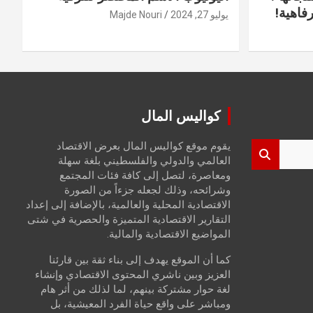
فاهية!
يوليو 27, 2024
Majde Nouri
كواليس المال
يقوم موقع كواليس المال بعرض الاقتصاد
العالمي والدولي والفلسطيني بلغة سهلة
ومعاصرة، لتصل إلى كافة فئات المجتمع
وشرائحه، وذلك لجعله جزءاً من الصورة
الاقتصادية المحلية والعالمية، بالإضافة إلى إعداد
التقارير الاقتصادية المتميزة والحصرية في شتى
المواضيع الاقتصادية والمالية.
كما أن الموقع يهدف إلى بناء ثقة بين قارئنا
العزيز وبين ناشري المحتوى الاقتصادي وإنشاء
لغة حوار مشتركة بينهم، لما لذلك من أثر هام
ومباشر على واقع حياة الفرد المعيشية، بل