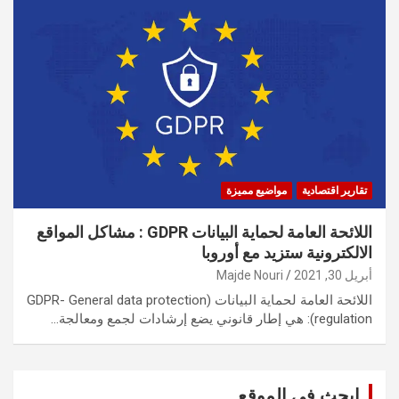
تقارير اقتصادية
مواضيع مميزة
اللائحة العامة لحماية البيانات GDPR : مشاكل المواقع
الالكترونية ستزيد مع أوروبا
أبريل 30, 2021
Majde Nouri
اللائحة العامة لحماية البيانات (GDPR- General data protection
regulation): هي إطار قانوني يضع إرشادات لجمع ومعالجة…
ابحث في الموقع