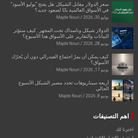
سعر الدولار مقابل الشيكل: هل يفتح “يوليو الأسود”
في الأسواق العالمية بابًا لصعود جديد؟
يوليو 30, 2026
Majde Nouri
الدولار شيكل وناسداك تحت المجهر.. كيف ستؤثر
البيانات والتقارير على الأسواق هذا الأسبوع؟
يونيو 28, 2026
Majde Nouri
كيف يمكن أن يمرّ اجتماع الفيدرالي دون أن يُحرّك
الأسواق؟
يونيو 17, 2026
Majde Nouri
أربعة سيناريوهات تحدد مصير الشيكل الأسبوع
الحالي
يونيو 8, 2026
Majde Nouri
اهم التصنيفات
اخترنا لك
ارشيف الاخبار الاقتصادية