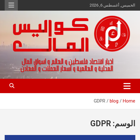
Ski
الخميس, أغسطس 6, 2026
t
conten
اخبار اقتصاد فلسطين و العالم و تقارير اسواق المال و العملات
كواليس المال
GDPR
blog
Home
الوسم:
GDPR