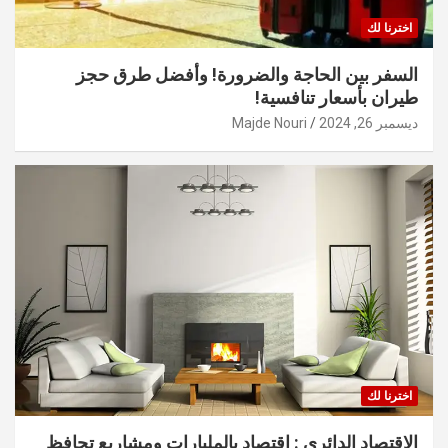
اخترنا لك
السفر بين الحاجة والضرورة! وأفضل طرق حجز
طيران بأسعار تنافسية!
ديسمبر 26, 2024
Majde Nouri
اخترنا لك
الاقتصاد الدائري : اقتصاد بالمليارات ومشاريع تحافظ