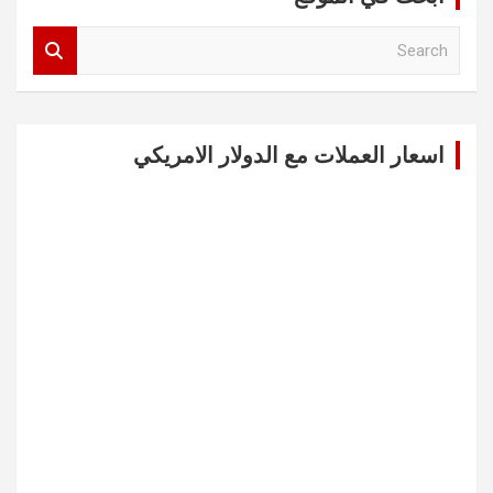
S
e
a
r
c
اسعار العملات مع الدولار الامريكي
h