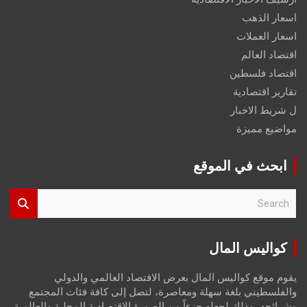
اسعار الذهب
اسعار العملات
اقتصاد العالم
اقتصاد فلسطين
تقارير اقتصادية
ل شريط الاخبار
مواضيع مميزة
ابحث في الموقع
S
e
a
r
كواليس المال
c
h
يقوم موقع كواليس المال بعرض الاقتصاد العالمي والدولي
والفلسطيني بلغة سهلة ومعاصرة، لتصل إلى كافة فئات المجتمع
وشرائحه، وذلك لجعله جزءاً من الصورة الاقتصادية المحلية والعالمية،