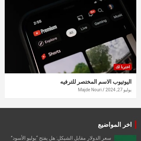
اخترنا لك
اليوتيوب الاسم المختصر للترفيه
يوليو 27, 2024
Majde Nouri
اخر المواضيع
سعر الدولار مقابل الشيكل: هل يفتح “يوليو الأسود”