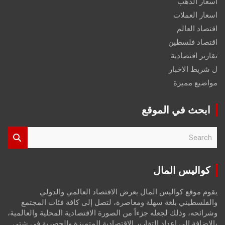
اسعار الذهب
اسعار العملات
اقتصاد العالم
اقتصاد فلسطين
تقارير اقتصادية
ل شريط الاخبار
مواضيع مميزة
ابحث في الموقع
S
e
a
r
كواليس المال
c
h
يقوم موقع كواليس المال بعرض الاقتصاد العالمي والدولي
والفلسطيني بلغة سهلة ومعاصرة، لتصل إلى كافة فئات المجتمع
وشرائحه، وذلك لجعله جزءاً من الصورة الاقتصادية المحلية والعالمية،
بالإضافة إلى إعداد التقارير الاقتصادية المتميزة والحصرية في شتى