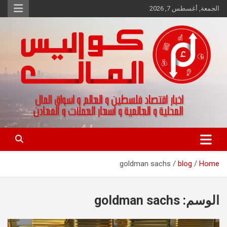
Ski
الجمعة, أغسطس 7, 2026
t
conten
اخبار اقتصاد فلسطين و العالم و تقارير اسواق المال و العملات
كواليس المال
goldman sachs
blog
Home
الوسم:
goldman sachs