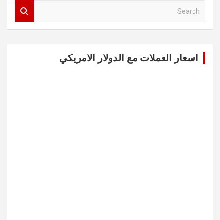
S
e
a
r
c
اسعار العملات مع الدولار الامريكي
h