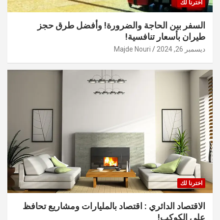
اخترنا لك
السفر بين الحاجة والضرورة! وأفضل طرق حجز
طيران بأسعار تنافسية!
ديسمبر 26, 2024
Majde Nouri
اخترنا لك
الاقتصاد الدائري : اقتصاد بالمليارات ومشاريع تحافظ
على الكوكب!