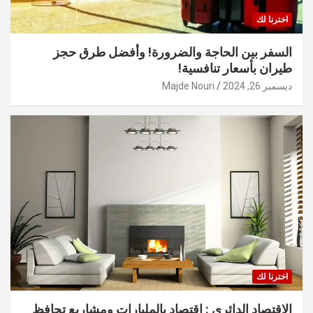
اخترنا لك
السفر بين الحاجة والضرورة! وأفضل طرق حجز
طيران بأسعار تنافسية!
ديسمبر 26, 2024
Majde Nouri
اخترنا لك
الاقتصاد الدائري : اقتصاد بالمليارات ومشاريع تحافظ