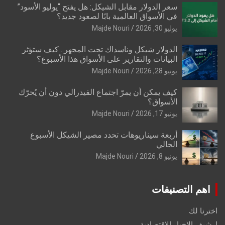
سعر الدولار مقابل الشيكل: هل يفتح “يوليو الأسود”
في الأسواق العالمية بابًا لصعود جديد؟
يوليو 30, 2026
Majde Nouri
الدولار شيكل وناسداك تحت المجهر.. كيف ستؤثر
البيانات والتقارير على الأسواق هذا الأسبوع؟
يونيو 28, 2026
Majde Nouri
كيف يمكن أن يمرّ اجتماع الفيدرالي دون أن يُحرّك
الأسواق؟
يونيو 17, 2026
Majde Nouri
أربعة سيناريوهات تحدد مصير الشيكل الأسبوع
الحالي
يونيو 8, 2026
Majde Nouri
اهم التصنيفات
اخترنا لك
ارشيف الاخبار الاقتصادية