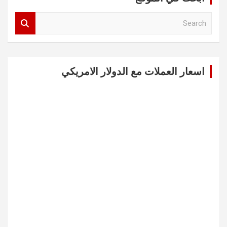
S
e
a
r
c
اسعار العملات مع الدولار الامريكي
h