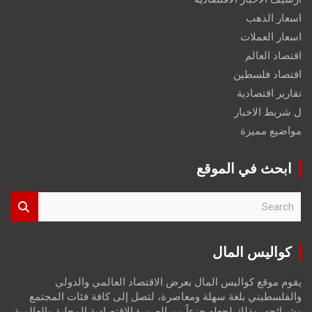
اسعار الذهب
اسعار العملات
اقتصاد العالم
اقتصاد فلسطين
تقارير اقتصادية
ل شريط الاخبار
مواضيع مميزة
ابحث في الموقع
S
e
a
r
كواليس المال
c
h
يقوم موقع كواليس المال بعرض الاقتصاد العالمي والدولي
والفلسطيني بلغة سهلة ومعاصرة، لتصل إلى كافة فئات المجتمع
وشرائحه، وذلك لجعله جزءاً من الصورة الاقتصادية المحلية والعالمية،