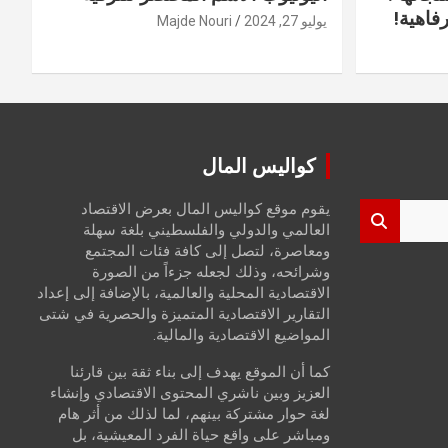
فاهية!
يوليو 27, 2024
Majde Nouri
كواليس المال
يقوم موقع كواليس المال بعرض الاقتصاد
العالمي والدولي والفلسطيني بلغة سهلة
ومعاصرة، لتصل إلى كافة فئات المجتمع
وشرائحه، وذلك لجعله جزءاً من الصورة
الاقتصادية المحلية والعالمية، بالإضافة إلى إعداد
التقارير الاقتصادية المتميزة والحصرية في شتى
المواضيع الاقتصادية والمالية.
كما أن الموقع يهدف إلى بناء ثقة بين قارئنا
العزيز وبين ناشري المحتوى الاقتصادي وإنشاء
لغة حوار مشتركة بينهم، لما لذلك من أثر هام
ومباشر على واقع حياة الفرد المعيشية، بل