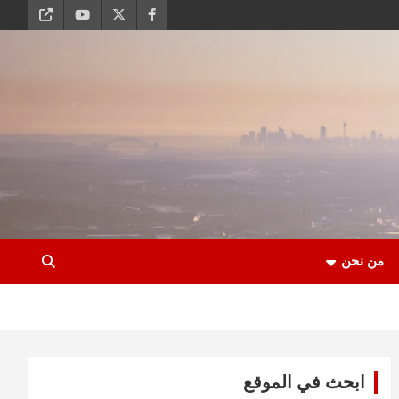
من نحن
ابحث في الموقع