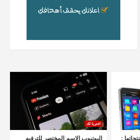
اخترنا لك
جاتها :
اليوتيوب الاسم المختصر للترفيه