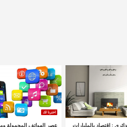
اخترنا لك
دائري : اقتصاد بالمليارات
عصر الهواتف المحمولة ومنت