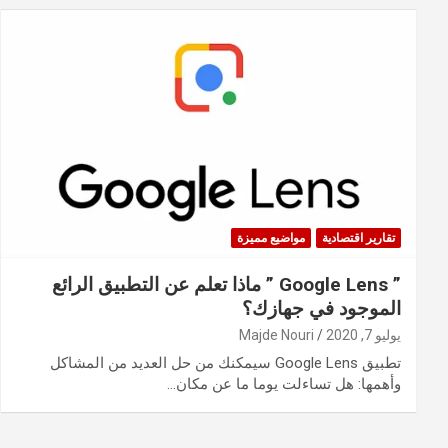
تقارير اقتصادية
مواضيع مميزة
” Google Lens ” ماذا تعلم عن التطبيق الرائع
الموجود في جهازك؟
يوليو 7, 2020
Majde Nouri
تطبيق Google Lens سيمكنك من حل العديد من المشاكل
وأهمها: هل تساءلت يوما ما عن مكان…