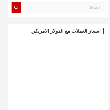
S
e
a
r
c
اسعار العملات مع الدولار الامريكي
h