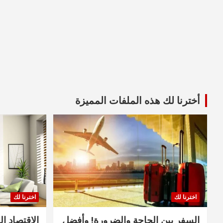
أخترنا لك هذه الملفات المميزة
اخترنا لك
اخترنا لك
السفر بين الحاجة والضرورة! وأفضل
الاقتصاد ال