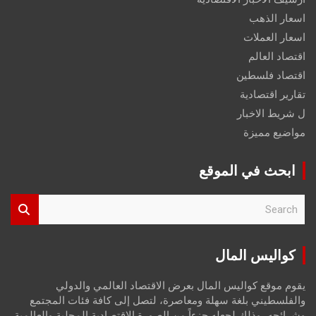
اسعار الذهب
اسعار العملات
اقتصاد العالم
اقتصاد فلسطين
تقارير اقتصادية
ل شريط الاخبار
مواضيع مميزة
ابحث في الموقع
S
e
a
r
كواليس المال
c
h
يقوم موقع كواليس المال بعرض الاقتصاد العالمي والدولي
والفلسطيني بلغة سهلة ومعاصرة، لتصل إلى كافة فئات المجتمع
وشرائحه، وذلك لجعله جزءاً من الصورة الاقتصادية المحلية والعالمية،