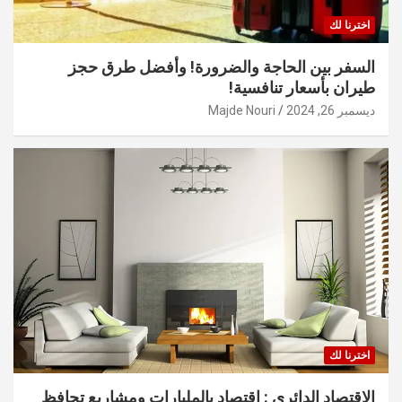
اخترنا لك
السفر بين الحاجة والضرورة! وأفضل طرق حجز
طيران بأسعار تنافسية!
ديسمبر 26, 2024
Majde Nouri
اخترنا لك
الاقتصاد الدائري : اقتصاد بالمليارات ومشاريع تحافظ