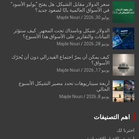
سعر الدولار مقابل الشيكل: هل يفتح “يوليو الأسود”
في الأسواق العالمية بابًا لصعود جديد؟
يوليو 30, 2026
Majde Nouri
الدولار شيكل وناسداك تحت المجهر.. كيف ستؤثر
البيانات والتقارير على الأسواق هذا الأسبوع؟
يونيو 28, 2026
Majde Nouri
كيف يمكن أن يمرّ اجتماع الفيدرالي دون أن يُحرّك
الأسواق؟
يونيو 17, 2026
Majde Nouri
أربعة سيناريوهات تحدد مصير الشيكل الأسبوع
الحالي
يونيو 8, 2026
Majde Nouri
اهم التصنيفات
اخترنا لك
ارشيف الاخبار الاقتصادية