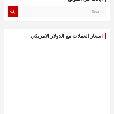
S
e
a
r
c
اسعار العملات مع الدولار الامريكي
h