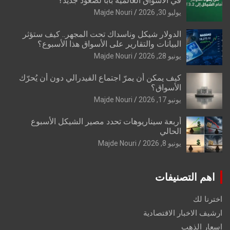
في الأسواق العالمية بابًا لصعود جديد؟
يوليو 30, 2026
Majde Nouri
الدولار شيكل وناسداك تحت المجهر.. كيف ستؤثر
البيانات والتقارير على الأسواق هذا الأسبوع؟
يونيو 28, 2026
Majde Nouri
كيف يمكن أن يمرّ اجتماع الفيدرالي دون أن يُحرّك
الأسواق؟
يونيو 17, 2026
Majde Nouri
أربعة سيناريوهات تحدد مصير الشيكل الأسبوع
الحالي
يونيو 8, 2026
Majde Nouri
اهم التصنيفات
اخترنا لك
ارشيف الاخبار الاقتصادية
اسعار الذهب