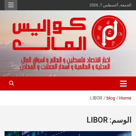
Ski
الجمعة, أغسطس 7, 2026
t
conten
اخبار اقتصاد فلسطين و العالم و تقارير اسواق المال و العملات
كواليس المال
LIBOR
blog
Home
الوسم:
LIBOR