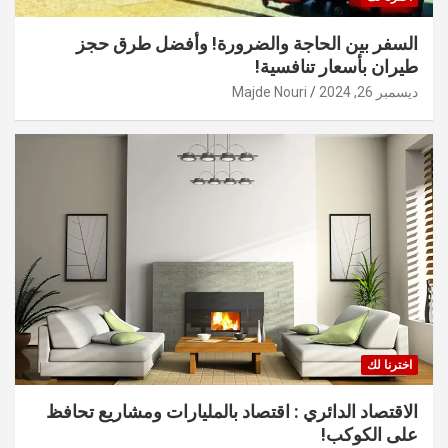
السفر بين الحاجة والضرورة! وأفضل طرق حجز
طيران بأسعار تنافسية!
ديسمبر 26, 2024
Majde Nouri
اخترنا لك
الاقتصاد الدائري : اقتصاد بالمليارات ومشاريع تحافظ
على الكوكب!