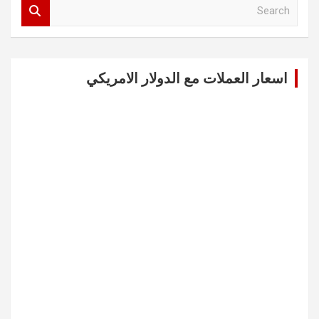
S
e
a
r
c
اسعار العملات مع الدولار الامريكي
h