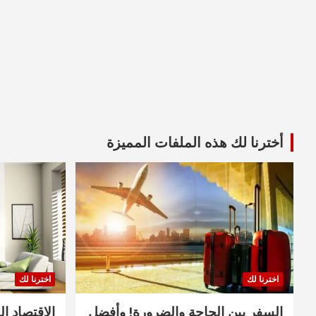
أخترنا لك هذه الملفات المميزة
اخترنا لك
اخترنا لك
السفر بين الحاجة والضرورة! وأفضل
الاقتصاد ال