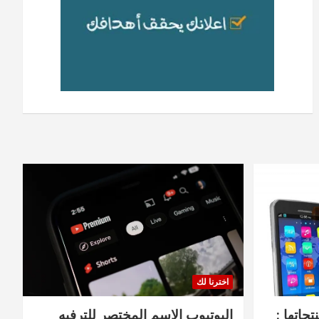
اخترنا لك
جاتها :
اليوتيوب الاسم المختصر للترفيه