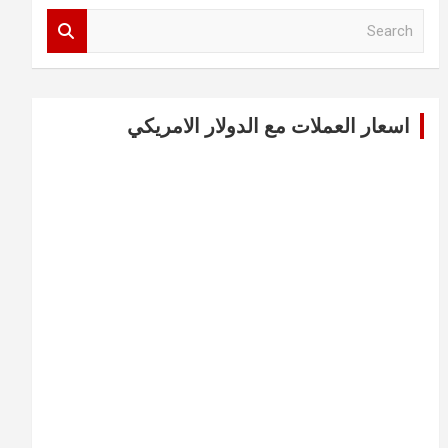
S
e
a
r
c
اسعار العملات مع الدولار الامريكي
h