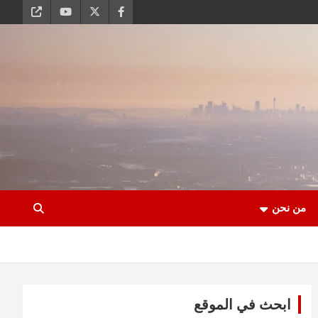
من نحن
ابحث في الموقع