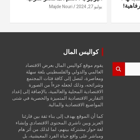
فاهية!
يوليو 27, 2024
Majde Nouri
كواليس المال
يقوم موقع كواليس المال بعرض الاقتصاد
العالمي والدولي والفلسطيني بلغة سهلة
ومعاصرة، لتصل إلى كافة فئات المجتمع
وشرائحه، وذلك لجعله جزءاً من الصورة
الاقتصادية المحلية والعالمية، بالإضافة إلى إعداد
التقارير الاقتصادية المتميزة والحصرية في شتى
المواضيع الاقتصادية والمالية.
كما أن الموقع يهدف إلى بناء ثقة بين قارئنا
العزيز وبين ناشري المحتوى الاقتصادي وإنشاء
لغة حوار مشتركة بينهم، لما لذلك من أثر هام
ومباشر على واقع حياة الفرد المعيشية، بل