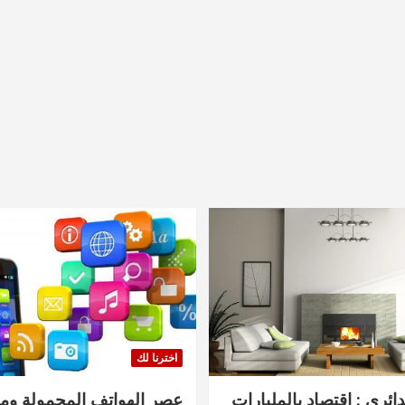
اخترنا لك
دائري : اقتصاد بالمليارات
عصر الهواتف المحمولة ومنت