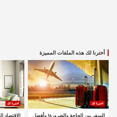
أخترنا لك هذه الملفات المميزة
اخترنا لك
اخترنا لك
السفر بين الحاجة والضرورة! وأفضل
الاقتصاد ال