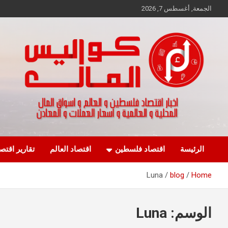
Ski
الجمعة, أغسطس 7, 2026
t
conten
اخبار اقتصاد فلسطين و العالم و تقارير اسواق المال و العملات
كواليس المال
الرئيسة
اقتصاد فلسطين
اقتصاد العالم
تقارير اقتص
Luna
blog
Home
الوسم:
Luna