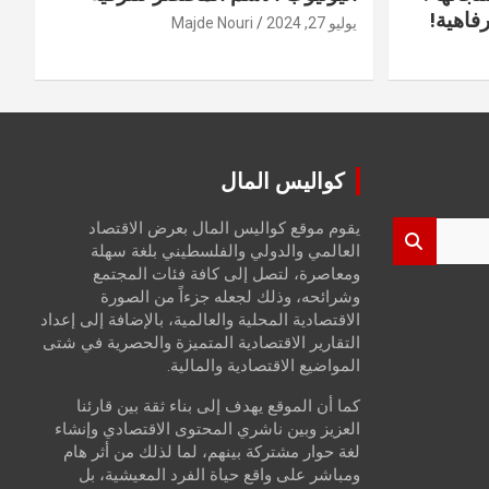
فاهية!
يوليو 27, 2024
Majde Nouri
كواليس المال
يقوم موقع كواليس المال بعرض الاقتصاد
العالمي والدولي والفلسطيني بلغة سهلة
ومعاصرة، لتصل إلى كافة فئات المجتمع
وشرائحه، وذلك لجعله جزءاً من الصورة
الاقتصادية المحلية والعالمية، بالإضافة إلى إعداد
التقارير الاقتصادية المتميزة والحصرية في شتى
المواضيع الاقتصادية والمالية.
كما أن الموقع يهدف إلى بناء ثقة بين قارئنا
العزيز وبين ناشري المحتوى الاقتصادي وإنشاء
لغة حوار مشتركة بينهم، لما لذلك من أثر هام
ومباشر على واقع حياة الفرد المعيشية، بل