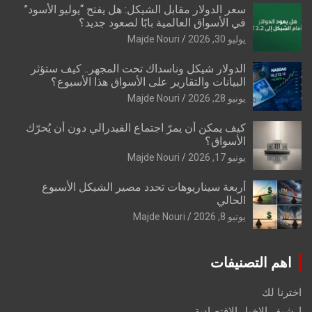
سعر الدولار مقابل الشيكل: هل يفتح “يوليو الأسود”
في الأسواق العالمية بابًا لصعود جديد؟
يوليو 30, 2026
Majde Nouri
الدولار شيكل وناسداك تحت المجهر.. كيف ستؤثر
البيانات والتقارير على الأسواق هذا الأسبوع؟
يونيو 28, 2026
Majde Nouri
كيف يمكن أن يمرّ اجتماع الفيدرالي دون أن يُحرّك
الأسواق؟
يونيو 17, 2026
Majde Nouri
أربعة سيناريوهات تحدد مصير الشيكل الأسبوع
الحالي
يونيو 8, 2026
Majde Nouri
اهم التصنيفات
اخترنا لك
ارشيف الاخبار الاقتصادية