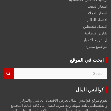
اسعار الذهب
اسعار العملات
اقتصاد العالم
اقتصاد فلسطين
تقارير اقتصادية
ل شريط الاخبار
مواضيع مميزة
ابحث في الموقع
S
e
a
r
كواليس المال
c
h
يقوم موقع كواليس المال بعرض الاقتصاد العالمي والدولي
والفلسطيني بلغة سهلة ومعاصرة، لتصل إلى كافة فئات المجتمع
وشرائحه، وذلك لجعله جزءاً من الصورة الاقتصادية المحلية والعالمية،