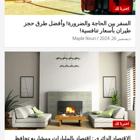
اخترنا لك
السفر بين الحاجة والضرورة! وأفضل طرق حجز
طيران بأسعار تنافسية!
ديسمبر 26, 2024
Majde Nouri
اخترنا لك
الاقتصاد الدائري : اقتصاد بالمليارات ومشاريع تحافظ