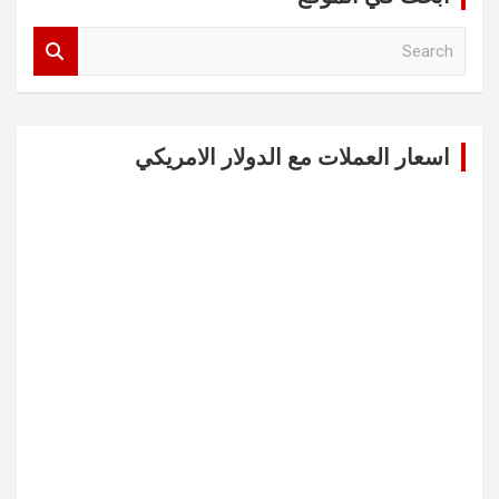
S
e
a
r
c
اسعار العملات مع الدولار الامريكي
h