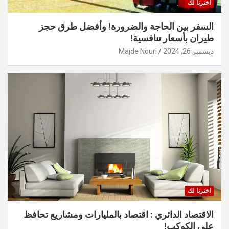
اخترنا لك
السفر بين الحاجة والضرورة! وأفضل طرق حجز
طيران بأسعار تنافسية!
ديسمبر 26, 2024
Majde Nouri
اخترنا لك
الاقتصاد الدائري : اقتصاد بالمليارات ومشاريع تحافظ
على الكوكب!