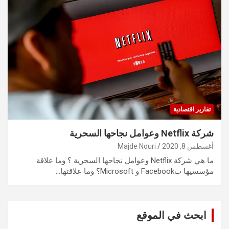
تقارير اقتصادية
شركة Netflix وعوامل نجاحها السحرية
أغسطس 8, 2020
Majde Nouri
ما هي شركة Netflix وعوامل نجاحها السحرية ؟ وما علاقة
مؤسسيها بFacebook و Microsoft؟ وما علاقتها…
ابحث في الموقع