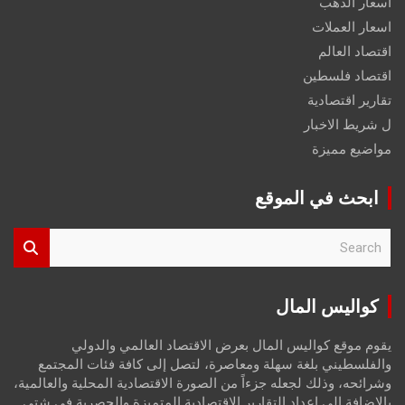
اسعار الذهب
اسعار العملات
اقتصاد العالم
اقتصاد فلسطين
تقارير اقتصادية
ل شريط الاخبار
مواضيع مميزة
ابحث في الموقع
S
e
a
r
كواليس المال
c
h
يقوم موقع كواليس المال بعرض الاقتصاد العالمي والدولي
والفلسطيني بلغة سهلة ومعاصرة، لتصل إلى كافة فئات المجتمع
وشرائحه، وذلك لجعله جزءاً من الصورة الاقتصادية المحلية والعالمية،
بالإضافة إلى إعداد التقارير الاقتصادية المتميزة والحصرية في شتى