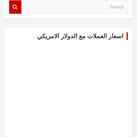
S
e
a
r
c
اسعار العملات مع الدولار الامريكي
h