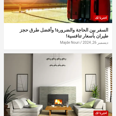
اخترنا لك
السفر بين الحاجة والضرورة! وأفضل طرق حجز
طيران بأسعار تنافسية!
ديسمبر 26, 2024
Majde Nouri
اخترنا لك