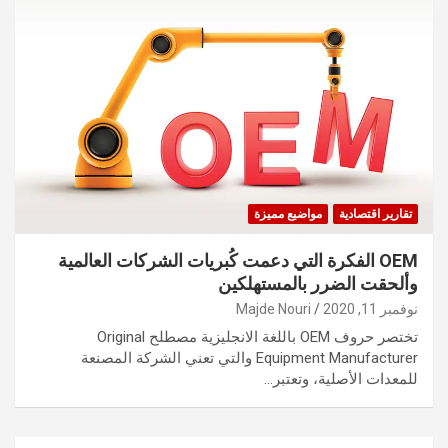
تقارير اقتصادية
مواضيع مميزة
OEM الفكرة التي دعمت كُبريات الشركات العالمية
وألحقت الضرر بالمستهلكين
نوفمبر 11, 2020
Majde Nouri
تختصر حروف OEM باللغة الانجليزية مصطلح Original
Equipment Manufacturer والتي تعني الشركة المصنعة
للمعدات الأصلية، وتعتبر…