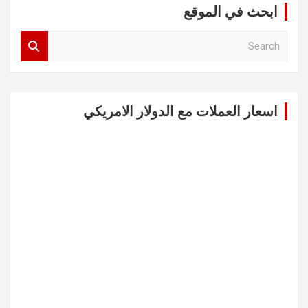
ابحث في الموقع
S
e
a
r
c
اسعار العملات مع الدولار الامريكي
h