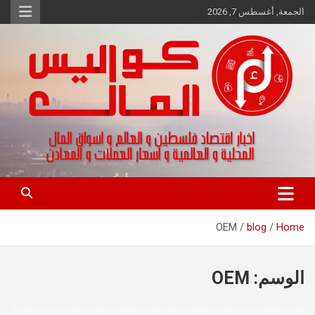
Ski
الجمعة, أغسطس 7, 2026
t
conten
اخبار اقتصاد فلسطين و العالم و تقارير اسواق المال و العملات
كواليس المال
OEM
blog
Home
الوسم:
OEM