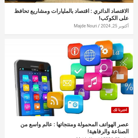
الاقتصاد الدائري : اقتصاد بالمليارات ومشاريع تحافظ
على الكوكب!
أكتوبر 25, 2024
Majde Nouri
اخترنا لك
عصر الهواتف المحمولة ومنتجاتها : عالم واسع من
الصناعة والرفاهية!